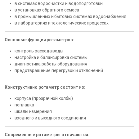
в системах водоочистки и водоподготовки
в установках обратного осмоса
в промышленных и бытовых системах водоснабжения
в лабораториях и технологических процессах
Основные функции ротаметров:
контроль расхода воды
настройка и балансировка системы
диагностика работы оборудования
предотвращение перегрузок и отклонений
Конструктивно ротаметр состоит из:
корпуса (прозрачной колбы)
поплавка
шкалы измерения
входного и выходного соединения
Современные ротаметры отличаются: