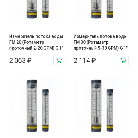
Измеритель потока воды
Измеритель потока воды
FM 20 (Ротаметр
FM 30 (Ротаметр
проточный 2-20 GPM) G 1″
проточный 5-30 GPM) G 1″
2 063
₽
2 114
₽