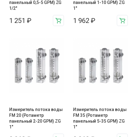
панельный 0,5-5 GPM) ZG
панельный 1-10 GPM) ZG
1/2″
1″
1 251
₽
1 962
₽
Измеритель потока воды
Измеритель потока воды
FM 20 (Ротаметр
FM 35 (Ротаметр
панельный 2-20 GPM) ZG
панельный 5-35 GPM) ZG
1″
1″