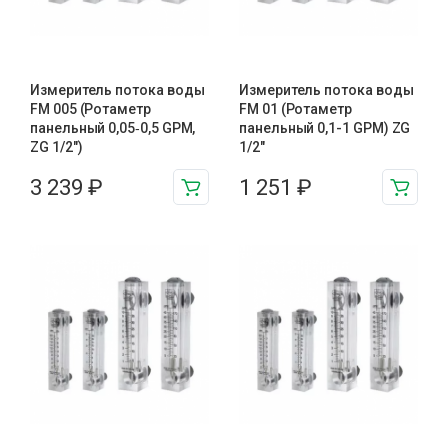
Измеритель потока воды
Измеритель потока воды
FM 005 (Ротаметр
FM 01 (Ротаметр
панельный 0,05‑0,5 GPM,
панельный 0,1-1 GPM) ZG
ZG 1/2″)
1/2″
3 239
₽
1 251
₽