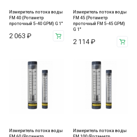
Измеритель потока воды
Измеритель потока воды
FM 40 (Ротаметр
FM 45 (Ротаметр
проточный 5-40 GPM) G 1″
проточный FM 5-45 GPM)
G 1″
2 063
₽
2 114
₽
Измеритель потока воды
Измеритель потока воды
FM 60 (Ротаметр
FM 100 (Ротаметр