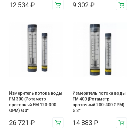
12 534
₽
9 302
₽
Измеритель потока воды
Измеритель потока воды
FM 300 (Ротаметр
FM 400 (Ротаметр
проточный FM 120-300
проточный 200-400 GPM)
GPM) G 3″
G 3″
26 721
₽
14 883
₽