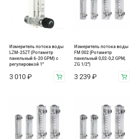
Измеритель потока воды
Измеритель потока воды
LZM-25ZT (Ротаметр
FM 002 (Ротаметр
панельный 6-20 GPM) с
панельный 0,02‑0,2 GPM,
регулировкой 1″
ZG 1/2″)
3 010
₽
3 239
₽