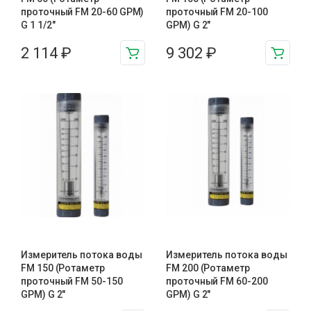
проточный FM 20-60 GPM)
проточный FM 20-100
G 1 1/2″
GPM) G 2″
2 114
₽
9 302
₽
Измеритель потока воды
Измеритель потока воды
FM 150 (Ротаметр
FM 200 (Ротаметр
проточный FM 50-150
проточный FM 60-200
GPM) G 2″
GPM) G 2″