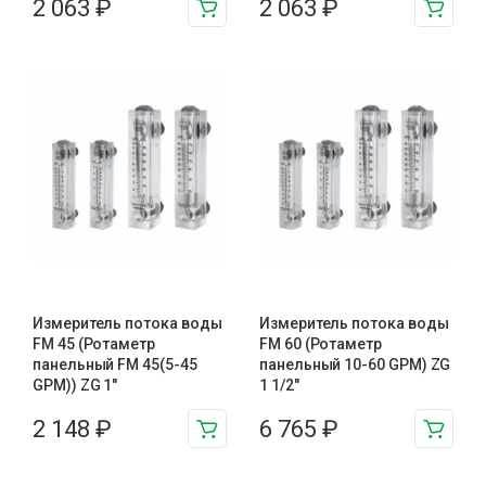
2 063
₽
2 063
₽
Измеритель потока воды
Измеритель потока воды
FM 45 (Ротаметр
FM 60 (Ротаметр
панельный FM 45(5-45
панельный 10-60 GPM) ZG
GPM)) ZG 1″
1 1/2″
2 148
₽
6 765
₽