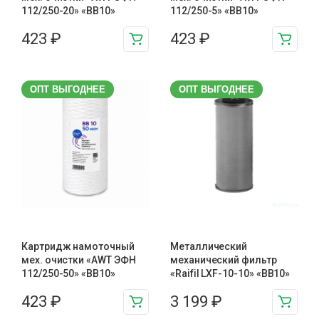
112/250-20» «BB10»
112/250-5» «BB10»
423
₽
423
₽
ОПТ ВЫГОДНЕЕ
ОПТ ВЫГОДНЕЕ
Картридж намоточный
Металлический
мех. очистки «AWT ЭФН
механический фильтр
112/250-50» «BB10»
«Raifil LXF-10-10» «BB10»
423
₽
3 199
₽