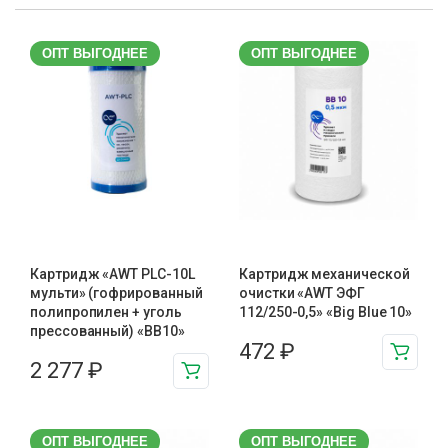
ОПТ ВЫГОДНЕЕ
ОПТ ВЫГОДНЕЕ
Картридж «AWT PLC-10L
Картридж механической
мульти» (гофрированный
очистки «AWT ЭФГ
полипропилен + уголь
112/250-0,5» «Big Blue 10»
прессованный) «BB10»
472
₽
2 277
₽
ОПТ ВЫГОДНЕЕ
ОПТ ВЫГОДНЕЕ