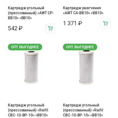
Картридж угольный
Картридж умягчения
(прессованный) «AWT CP-
«AWT CA-BB10» «BB10»
BB10» «BB10»
1 371
₽
542
₽
ОПТ ВЫГОДНЕЕ
ОПТ ВЫГОДНЕЕ
Картридж угольный
Картридж угольный
(прессованный) «Raifil
(прессованный) «Raifil
CBC-10-BP-10» «BB10»
CBC-10-BP-10» «BB10»