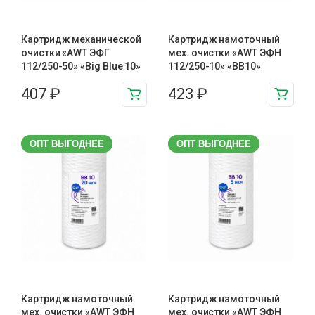
Картридж механической
Картридж намоточный
очистки «AWT ЭФГ
мех. очистки «AWT ЭФН
112/250-50» «Big Blue 10»
112/250-10» «BB10»
407
₽
423
₽
ОПТ ВЫГОДНЕЕ
ОПТ ВЫГОДНЕЕ
Картридж намоточный
Картридж намоточный
мех. очистки «AWT ЭФН
мех. очистки «AWT ЭФН