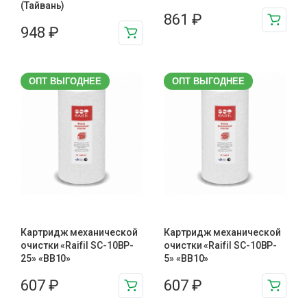
(Тайвань)
861
₽
948
₽
ОПТ ВЫГОДНЕЕ
ОПТ ВЫГОДНЕЕ
Картридж механической
Картридж механической
очистки «Raifil SC-10BP-
очистки «Raifil SC-10BP-
25» «BB10»
5» «BB10»
607
₽
607
₽