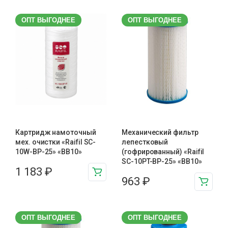
ОПТ ВЫГОДНЕЕ
ОПТ ВЫГОДНЕЕ
Картридж намоточный
Механический фильтр
мех. очистки «Raifil SC-
лепестковый
10W-BP-25» «BB10»
(гофрированный) «Raifil
SC-10PT-ВР-25» «BB10»
1 183
₽
963
₽
ОПТ ВЫГОДНЕЕ
ОПТ ВЫГОДНЕЕ