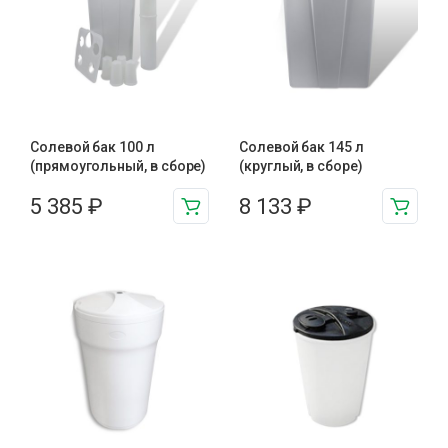
Солевой бак 100 л
Солевой бак 145 л
(прямоугольный, в сборе)
(круглый, в сборе)
5 385
₽
8 133
₽