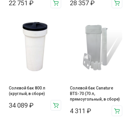
22 751
₽
28 357
₽
Солевой бак 800 л
Солевой бак Canature
(круглый, в сборе)
BTS-70 (70 л,
прямоугольный, в сборе)
34 089
₽
4 311
₽