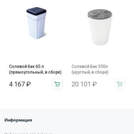
Солевой бак 65 л
Солевой бак 350л
(прямоугольный, в сборе)
(круглый, в сборе)
4 167
₽
20 101
₽
Информация