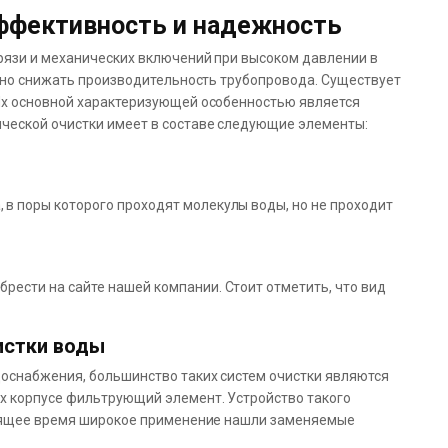
ффективность и надежность
рязи и механических включений при высоком давлении в
льно снижать производительность трубопровода. Существует
Их основной характеризующей особенностью является
ческой очистки имеет в составе следующие элементы:
 в поры которого проходят молекулы воды, но не проходит
ести на сайте нашей компании. Стоит отметить, что вид
истки воды
доснабжения, большинство таких систем очистки являются
х корпусе фильтрующий элемент. Устройство такого
стоящее время широкое применение нашли заменяемые