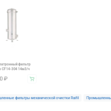
патронный фильтр
 CF14-304 14м3/ч
30
₽
ленные фильтры механической очистки Raifil
Промышленные