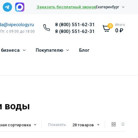
Заказать бесплатный звонок
Екатеринбург
da@vipecology.ru
8 (800) 551-62-31
Итого
0
0
₽
8 (800) 551-62-31
 Пт: с 09:00 до 18:00
 бизнеса
Покупателю
Блог
и воды
Показать:
ная сортировка
28 товаров