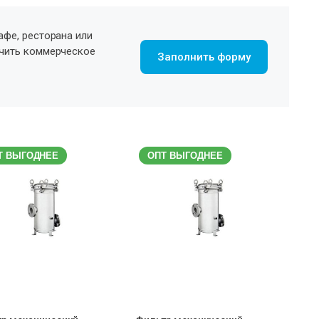
афе, ресторана или
учить коммерческое
Заполнить форму
Т ВЫГОДНЕЕ
ОПТ ВЫГОДНЕЕ