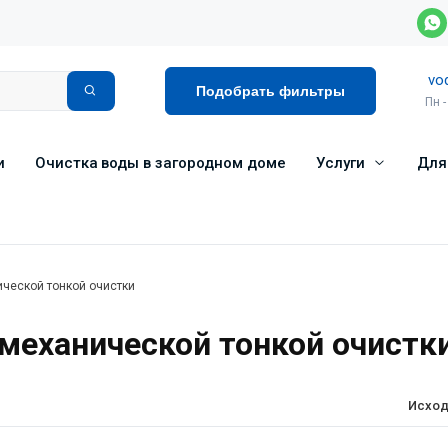
vo
Подобрать фильтры
Пн -
и
Очистка воды в загородном доме
Услуги
Для
ческой тонкой очистки
еханической тонкой очистк
Исход