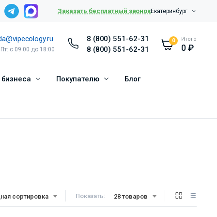
Заказать бесплатный звонок
Екатеринбург
da@vipecology.ru
8 (800) 551-62-31
Итого
0
0
₽
8 (800) 551-62-31
 Пт: с 09:00 до 18:00
 бизнеса
Покупателю
Блог
Показать:
ная сортировка
28 товаров