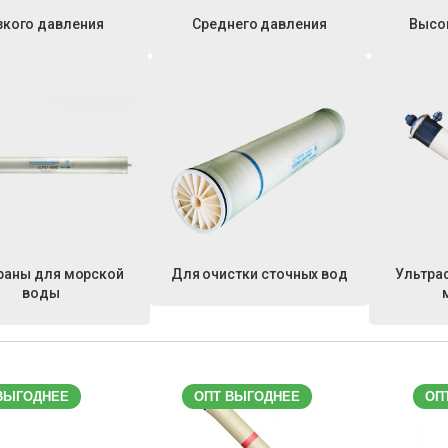
зкого давления
Среднего давления
Высо
аны для морской
Для очистки сточных вод
Ультра
воды
ВЫГОДНЕЕ
ОПТ ВЫГОДНЕЕ
ОП