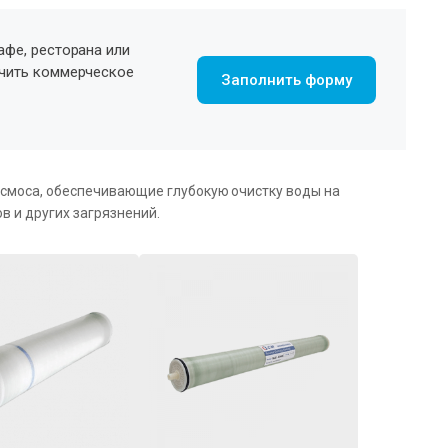
афе, ресторана или
учить коммерческое
Заполнить форму
смоса, обеспечивающие глубокую очистку воды на
в и других загрязнений.