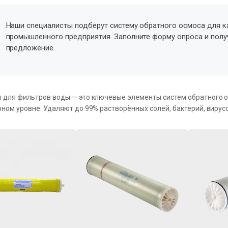
Наши специалисты подберут систему обратного осмоса для к
промышленного предприятия. Заполните форму опроса и пол
предложение.
для фильтров воды — это ключевые элементы систем обратного о
ном уровне. Удаляют до 99% растворённых солей, бактерий, вирусо