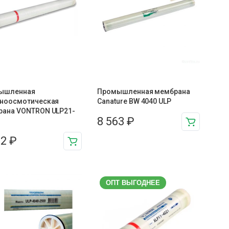
ышленная
Промышленная мембрана
тноосмотическая
Canature BW 4040 ULP
рана VONTRON ULP21-
8 563
₽
92
₽
ОПТ ВЫГОДНЕЕ