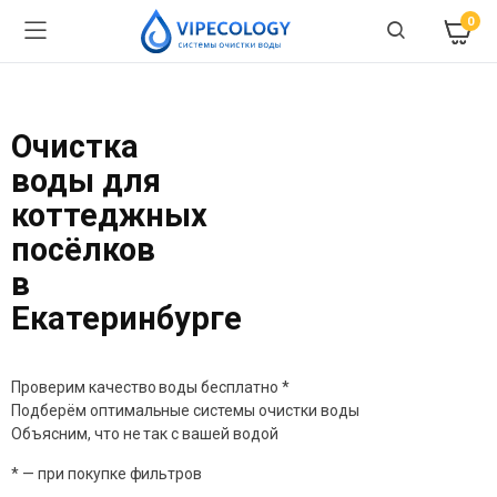
0
Очистка
воды для
коттеджных
посёлков
в
Екатеринбурге
Проверим качество воды бесплатно *
Подберём оптимальные системы очистки воды
Объясним, что не так с вашей водой
* — при покупке фильтров