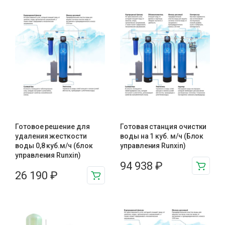
Готовое решение для
Готовая станция очистки
удаления жесткости
воды на 1 куб. м/ч (Блок
воды 0,8 куб.м/ч (блок
управления Runxin)
управления Runxin)
94 938
₽
26 190
₽