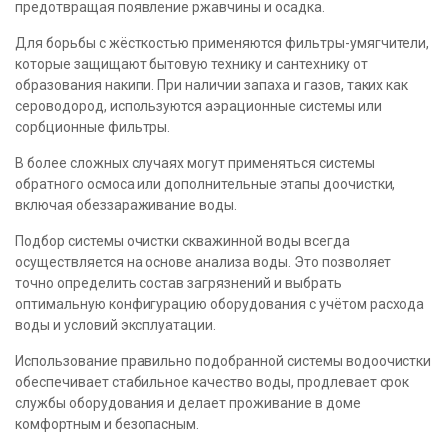
предотвращая появление ржавчины и осадка.
Для борьбы с жёсткостью применяются фильтры-умягчители,
которые защищают бытовую технику и сантехнику от
образования накипи. При наличии запаха и газов, таких как
сероводород, используются аэрационные системы или
сорбционные фильтры.
В более сложных случаях могут применяться системы
обратного осмоса или дополнительные этапы доочистки,
включая обеззараживание воды.
Подбор системы очистки скважинной воды всегда
осуществляется на основе анализа воды. Это позволяет
точно определить состав загрязнений и выбрать
оптимальную конфигурацию оборудования с учётом расхода
воды и условий эксплуатации.
Использование правильно подобранной системы водоочистки
обеспечивает стабильное качество воды, продлевает срок
службы оборудования и делает проживание в доме
комфортным и безопасным.