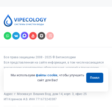
Все права защищены 2008 - 2025 © Випэколоджи
Вся представленная на сайте информация, в том числе касающаяся
технических характеристик оборудования, условий и технических
возможностей подключения, наличия на складе, стоимости товаров и
Мы используем
файлы cookie
, чтобы улучшить
Понял
услуг, носит информационный характер и ни при каких условиях не
сайт для Вас!
является публичной офертой, определяемой положениями статьи 437
Гражданского кодекса РФ.
Адрес: г. Москва ул. Вешних Вод, дом 14, корп. 3, офис 25
ИП Коренков А.В. ИНН 771673243387