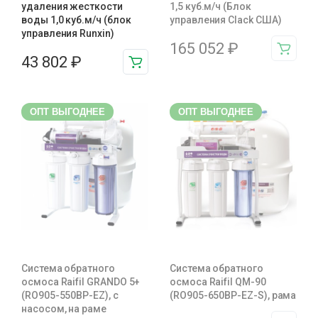
удаления жесткости
1,5 куб.м/ч (Блок
воды 1,0 куб.м/ч (блок
управления Clack США)
управления Runxin)
165 052
₽
43 802
₽
ОПТ ВЫГОДНЕЕ
ОПТ ВЫГОДНЕЕ
Система обратного
Система обратного
осмоса Raifil GRANDO 5+
осмоса Raifil QM-90
(RO905-550BP-EZ), c
(RO905-650BP-EZ-S), рама
насосом, на раме