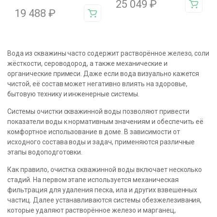
25 049
₽
19 488
₽
Вода из скважины часто содержит растворённое железо, соли
жёсткости, сероводород, а также механические и
органические примеси. Даже если вода визуально кажется
чистой, её состав может негативно влиять на здоровье,
бытовую технику и инженерные системы.
Системы очистки скважинной воды позволяют привести
показатели воды к нормативным значениям и обеспечить её
комфортное использование в доме. В зависимости от
исходного состава воды и задач, применяются различные
этапы водоподготовки.
Как правило, очистка скважинной воды включает несколько
стадий. На первом этапе используется механическая
фильтрация для удаления песка, ила и других взвешенных
частиц. Далее устанавливаются системы обезжелезивания,
которые удаляют растворённое железо и марганец,