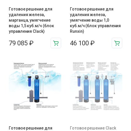
Готовое решение для
Готовое решение для
удаления железа,
удаления железа,
марганца, умягчение
умягчение воды 1,0
воды 1,5 куб.м/ч (блок
куб.м/ч (блок управления
управления Clack)
Runxin)
79 085
₽
46 100
₽
Готовое решение для
Готовое решение Clack