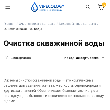
0
Главная
Очистка воды в коттедже
Водоснабжение коттеджа
Очистка скважинной воды
Очистка скважинной воды
Фильтровать
Системы очистки скважинной воды — это комплексные
решения для удаления железа, жёсткости, сероводорода и
других загрязнений. Обеспечивают безопасную, чистую и
пригодную для бытового и технического использования воду
в доме.