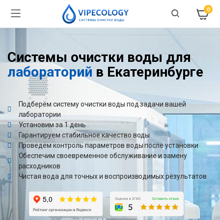
0
Системы очистки воды для
лабораторий
в Екатеринбурге
Подберём систему очистки воды под задачи вашей
лаборатории
Установим за 1 день
Гарантируем стабильное качество воды
Проведём контроль параметров воды после установки
Обеспечим своевременное обслуживание и замену
расходников
Чистая вода для точных и воспроизводимых результатов