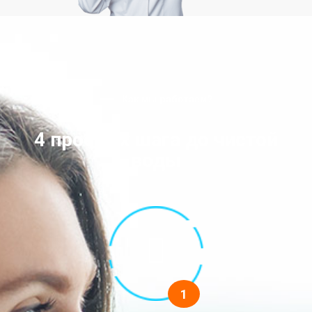
Как мы работаем?
4 простых шага до чистой
воды
1