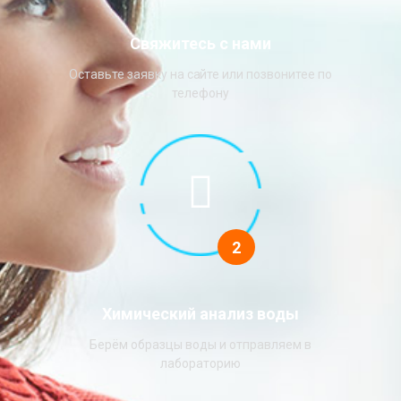
Свяжитесь с нами
Оставьте заявку на сайте или позвонитее по
телефону
2
Химический анализ воды
Берём образцы воды и отправляем в
лабораторию