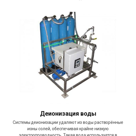
Деионизация воды
Системы деионизации удаляют из воды растворённые
ионы солей, обеспечивая крайне низкую
электропроводность. Такая вода используется в