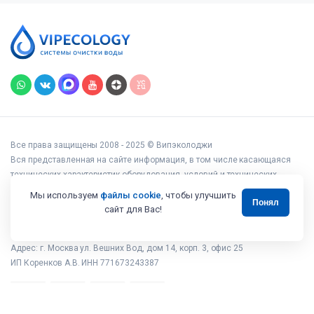
Все права защищены 2008 - 2025 © Випэколоджи
Вся представленная на сайте информация, в том числе касающаяся
технических характеристик оборудования, условий и технических
возможностей подключения, наличия на складе, стоимости товаров и
Мы используем
файлы cookie
, чтобы улучшить
Понял
услуг, носит информационный характер и ни при каких условиях не
сайт для Вас!
является публичной офертой, определяемой положениями статьи 437
Гражданского кодекса РФ.
Адрес: г. Москва ул. Вешних Вод, дом 14, корп. 3, офис 25
ИП Коренков А.В. ИНН 771673243387