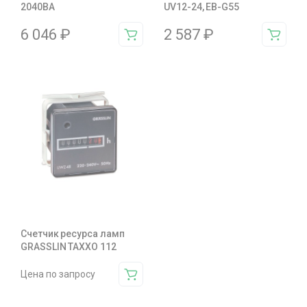
2040BA
UV12-24, EB-G55
6 046
₽
2 587
₽
Счетчик ресурса ламп
GRASSLIN TAXXO 112
Цена по запросу