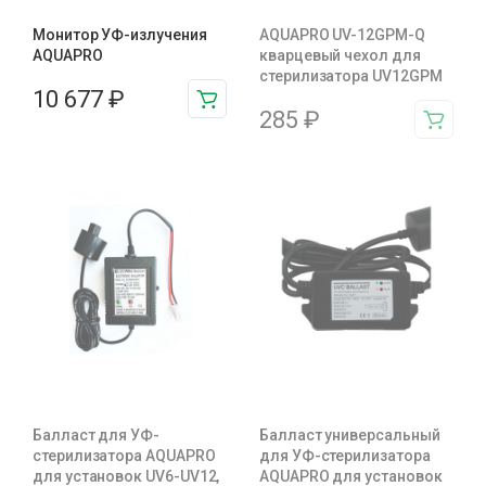
Монитор УФ-излучения
AQUAPRO UV-12GPM-Q
AQUAPRO
кварцевый чехол для
стерилизатора UV12GPM
10 677
₽
285
₽
Балласт для УФ-
Балласт универсальный
стерилизатора AQUAPRO
для УФ-стерилизатора
для установок UV6-UV12,
AQUAPRO для установок