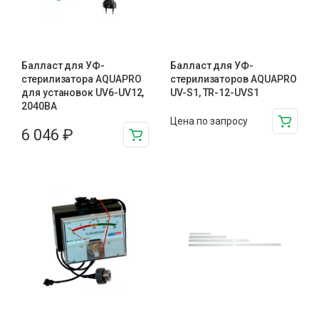
Балласт для УФ-
Балласт для УФ-
стерилизатора AQUAPRO
стерилизаторов AQUAPRO
для установок UV6-UV12,
UV-S1, TR-12-UVS1
2040BA
Цена по запросу
6 046
₽