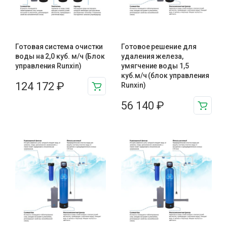
Готовая система очистки
Готовое решение для
воды на 2,0 куб. м/ч (Блок
удаления железа,
управления Runxin)
умягчение воды 1,5
куб.м/ч (блок управления
124 172
₽
Runxin)
56 140
₽