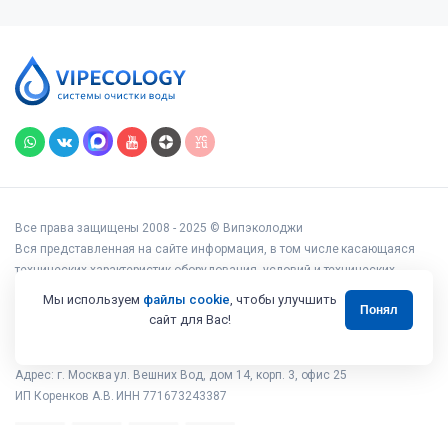
Все права защищены 2008 - 2025 © Випэколоджи
Вся представленная на сайте информация, в том числе касающаяся
технических характеристик оборудования, условий и технических
возможностей подключения, наличия на складе, стоимости товаров и
Мы используем
файлы cookie
, чтобы улучшить
Понял
услуг, носит информационный характер и ни при каких условиях не
сайт для Вас!
является публичной офертой, определяемой положениями статьи 437
Гражданского кодекса РФ.
Адрес: г. Москва ул. Вешних Вод, дом 14, корп. 3, офис 25
ИП Коренков А.В. ИНН 771673243387