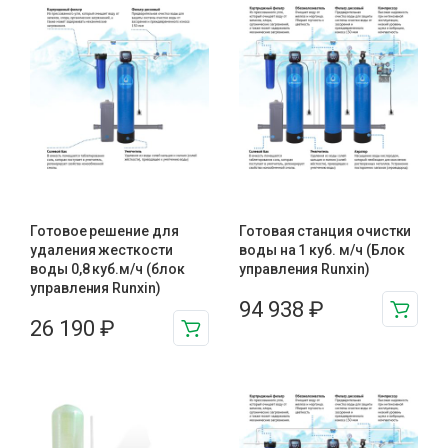
Готовое решение для
Готовая станция очистки
удаления жесткости
воды на 1 куб. м/ч (Блок
воды 0,8 куб.м/ч (блок
управления Runxin)
управления Runxin)
94 938
₽
26 190
₽