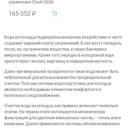
управления Clack США)
165 052
₽
Вода из колодца подвержена внешнему воздействию и часто
содержит широкий спектр загрязнений. В неё могут попадать
песок, ил, органические вещества, а также бактерии и
микроорганизмы. Кроме того, нередко в колодезной воде
присутствуют железо, марганец и повышенная мутность.
Даже при визуальной прозрачности такая вода может быть
небезопасной для использования без предварительной
очистки. Поэтому системы водоподготовки для колодца
являются необходимым элементом комфортного и
безопасного водоснабжения.
Очистка воды из колодца, как правило, включает несколько
этапов. На первом этапе используется механическая
фильтрация для удаления взвешенных частиц — песка, ила и
ржавчины. Далее применяются системы обезжелезивания и