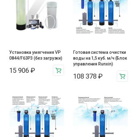
Установка умягчения VP
Готовая система очистки
0844/F63P3 (без загрузки)
воды на 1,5 куб. м/ч (Блок
управления Runxin)
15 906
₽
108 378
₽