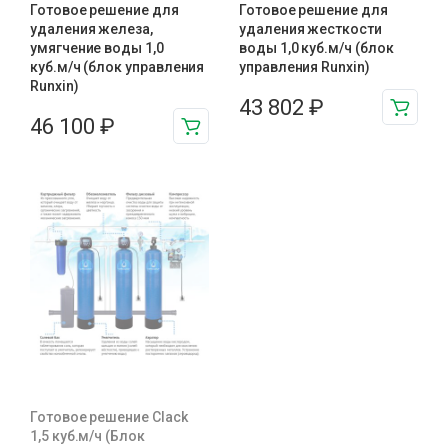
Готовое решение для
Готовое решение для
удаления железа,
удаления жесткости
умягчение воды 1,0
воды 1,0 куб.м/ч (блок
куб.м/ч (блок управления
управления Runxin)
Runxin)
43 802
₽
46 100
₽
Готовое решение Clack
1,5 куб.м/ч (Блок