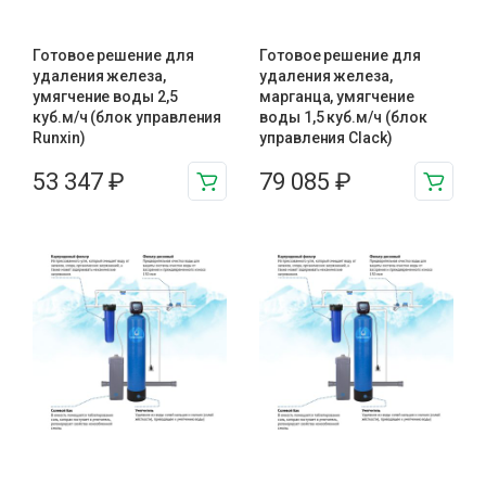
Готовое решение для
Готовое решение для
удаления железа,
удаления железа,
умягчение воды 2,5
марганца, умягчение
куб.м/ч (блок управления
воды 1,5 куб.м/ч (блок
Runxin)
управления Clack)
53 347
₽
79 085
₽