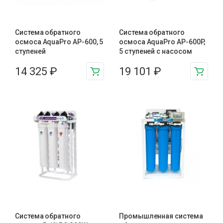
Система обратного
Система обратного
осмоса AquaPro AP-600, 5
осмоса AquaPro AP-600P,
ступеней
5 ступеней с насосом
14 325
₽
19 101
₽
Система обратного
Промышленная система