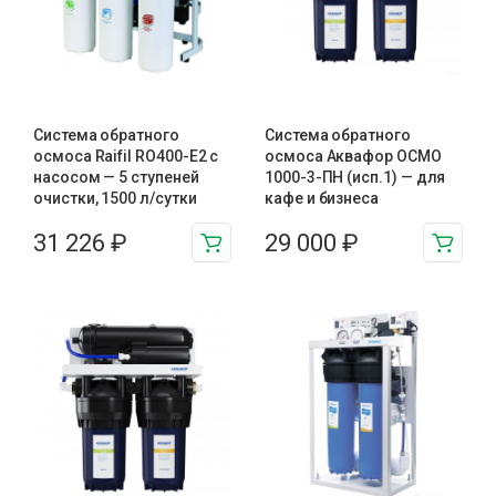
Система обратного
Система обратного
осмоса Raifil RO400-E2 с
осмоса Аквафор ОСМО
насосом — 5 ступеней
1000-3-ПН (исп.1) — для
очистки, 1500 л/сутки
кафе и бизнеса
31 226
₽
29 000
₽