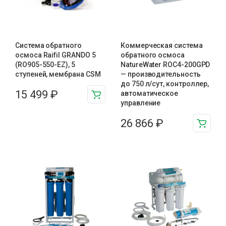
Система обратного
Коммерческая система
осмоса Raifil GRANDO 5
обратного осмоса
(RO905-550-EZ), 5
NatureWater ROC4-200GPD
ступеней, мембрана CSM
— производительность
до 750 л/сут, контроллер,
15 499
₽
автоматическое
управление
26 866
₽