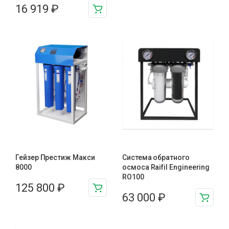
16 919
₽
Гейзер Престиж Макси
Система обратного
8000
осмоса Raifil Engineering
RO100
125 800
₽
63 000
₽