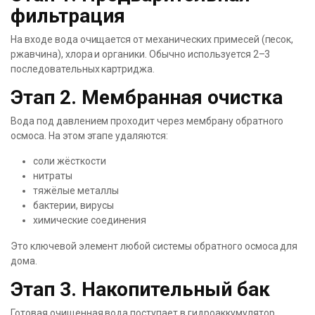
фильтрация
На входе вода очищается от механических примесей (песок,
ржавчина), хлора и органики. Обычно используется 2–3
последовательных картриджа.
Этап 2. Мембранная очистка
Вода под давлением проходит через мембрану обратного
осмоса. На этом этапе удаляются:
соли жёсткости
нитраты
тяжёлые металлы
бактерии, вирусы
химические соединения
Это ключевой элемент любой системы обратного осмоса для
дома.
Этап 3. Накопительный бак
Готовая очищенная вода поступает в гидроаккумулятор