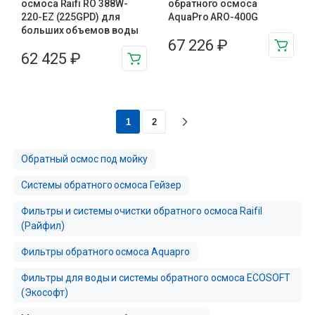
осмоса Raifi RO 388W-
обратного осмоса
220-EZ (225GPD) для
AquaPro ARO-400G
больших объемов воды
67 226
₽
62 425
₽
1
2
Обратный осмос под мойку
Системы обратного осмоса Гейзер
Фильтры и системы очистки обратного осмоса Raifil
(Райфил)
Фильтры обратного осмоса Aquapro
Фильтры для воды и системы обратного осмоса ECOSOFT
(Экософт)