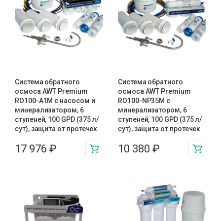
Система обратного
Система обратного
осмоса AWT Premium
осмоса AWT Premium
RO100-A1М с насосом и
RO100-NP35M с
минерализатором, 6
минерализатором, 6
ступеней, 100 GPD (375 л/
ступеней, 100 GPD (375 л/
сут), защита от протечек
сут), защита от протечек
17 976
₽
10 380
₽