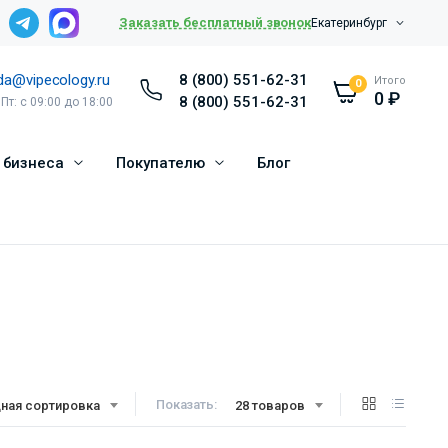
Заказать бесплатный звонок
Екатеринбург
da@vipecology.ru
8 (800) 551-62-31
Итого
0
0
₽
8 (800) 551-62-31
 Пт: с 09:00 до 18:00
 бизнеса
Покупателю
Блог
Показать:
ная сортировка
28 товаров