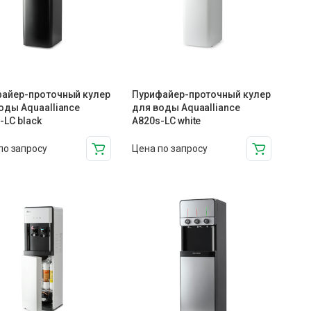
айер-проточный кулер
Пурифайер-проточный кулер
оды Aquaalliance
для воды Aquaalliance
-LC black
A820s-LC white
по запросу
Цена по запросу