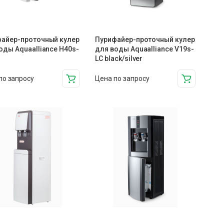
айер-проточный кулер
Пурифайер-проточный кулер
оды Aquaalliance H40s-
для воды Aquaalliance V19s-
LC black/silver
по запросу
Цена по запросу