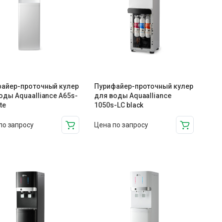
айер-проточный кулер
Пурифайер-проточный кулер
оды Aquaalliance A65s-
для воды Aquaalliance
te
1050s-LC black
по запросу
Цена по запросу