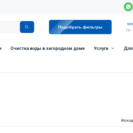
vo
Подобрать фильтры
Пн -
и
Очистка воды в загородном доме
Услуги
Для
Исход