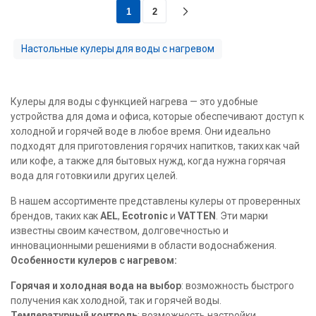
1
2
Настольные кулеры для воды с нагревом
Кулеры для воды с функцией нагрева — это удобные
устройства для дома и офиса, которые обеспечивают доступ к
холодной и горячей воде в любое время. Они идеально
подходят для приготовления горячих напитков, таких как чай
или кофе, а также для бытовых нужд, когда нужна горячая
вода для готовки или других целей.
В нашем ассортименте представлены кулеры от проверенных
брендов, таких как
AEL
,
Ecotronic
и
VATTEN
. Эти марки
известны своим качеством, долговечностью и
инновационными решениями в области водоснабжения.
Особенности кулеров с нагревом:
Горячая и холодная вода на выбор
: возможность быстрого
получения как холодной, так и горячей воды.
Температурный контроль
: возможность настройки