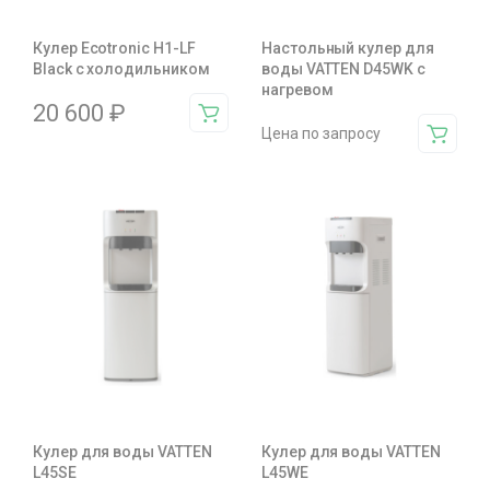
Кулер Ecotronic H1-LF
Настольный кулер для
Black c холодильником
воды VATTEN D45WK с
нагревом
20 600
₽
Цена по запросу
Кулер для воды VATTEN
Кулер для воды VATTEN
L45SE
L45WE