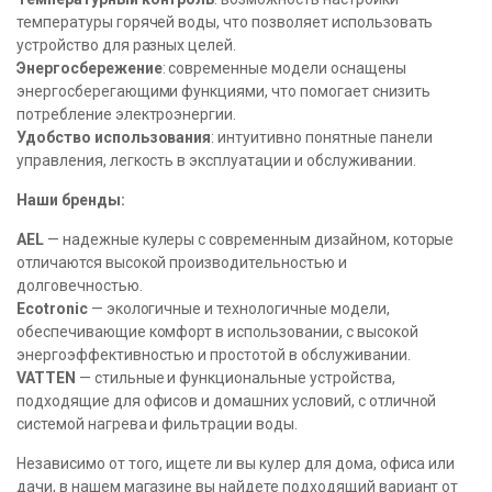
температуры горячей воды, что позволяет использовать
устройство для разных целей.
Энергосбережение
: современные модели оснащены
энергосберегающими функциями, что помогает снизить
потребление электроэнергии.
Удобство использования
: интуитивно понятные панели
управления, легкость в эксплуатации и обслуживании.
Наши бренды:
AEL
— надежные кулеры с современным дизайном, которые
отличаются высокой производительностью и
долговечностью.
Ecotronic
— экологичные и технологичные модели,
обеспечивающие комфорт в использовании, с высокой
энергоэффективностью и простотой в обслуживании.
VATTEN
— стильные и функциональные устройства,
подходящие для офисов и домашних условий, с отличной
системой нагрева и фильтрации воды.
Независимо от того, ищете ли вы кулер для дома, офиса или
дачи, в нашем магазине вы найдете подходящий вариант от