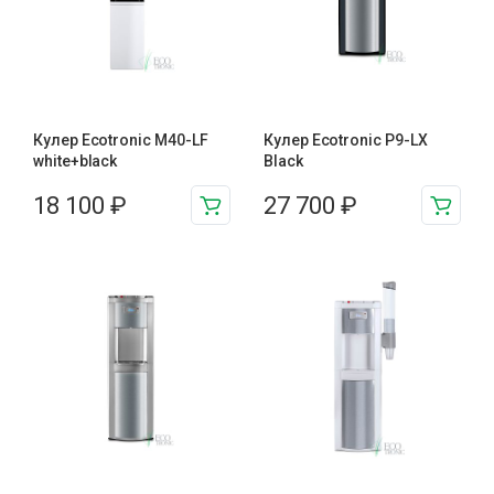
Кулер Ecotronic M40-LF
Кулер Ecotronic P9-LX
white+black
Black
18 100
₽
27 700
₽