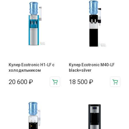
Кулер Ecotronic H1-LF с
Кулер Ecotronic M40-LF
холодильником
black+silver
20 600
₽
18 500
₽