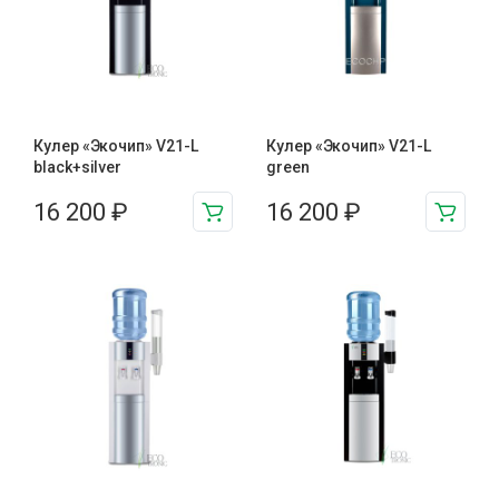
Кулер «Экочип» V21-L
Кулер «Экочип» V21-L
black+silver
green
16 200
₽
16 200
₽