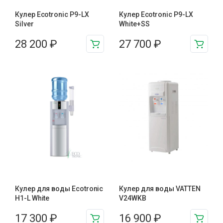
Кулер Ecotronic P9-LX
Кулер Ecotronic P9-LX
Silver
White+SS
28 200
₽
27 700
₽
Кулер для воды Ecotronic
Кулер для воды VATTEN
H1-L White
V24WKB
17 300
₽
16 900
₽