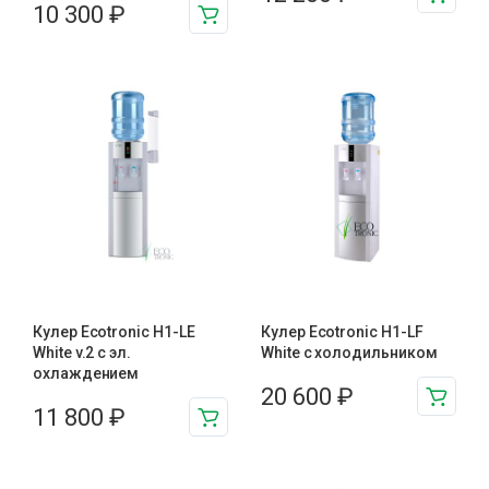
10 300
₽
Кулер Ecotronic H1-LE
Кулер Ecotronic H1-LF
White v.2 с эл.
White с холодильником
охлаждением
20 600
₽
11 800
₽