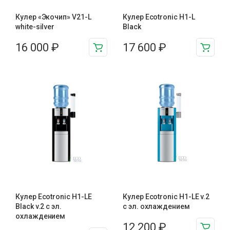
Кулер «Экочип» V21-L
Кулер Ecotronic H1-L
white-silver
Black
16 000
₽
17 600
₽
Кулер Ecotronic H1-LE
Кулер Ecotronic H1-LE v.2
Black v.2 с эл.
с эл. охлаждением
охлаждением
12 200
₽