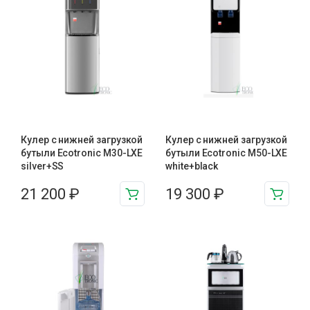
Кулер с нижней загрузкой
Кулер с нижней загрузкой
бутыли Ecotronic M30-LXE
бутыли Ecotronic M50-LXE
silver+SS
white+black
21 200
₽
19 300
₽