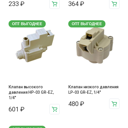
233
₽
364
₽
ОПТ ВЫГОДНЕЕ
ОПТ ВЫГОДНЕЕ
Клапан высокого
Клапан низкого давления
давления HP-03 GR-EZ,
LP-03 GR-EZ, 1/4"
1/4"
480
₽
601
₽