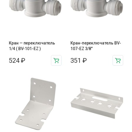
Кран — переключатель
Кран-переключатель BV-
1/4 ( BV-101-EZ )
107-EZ 3/8"
524
₽
351
₽