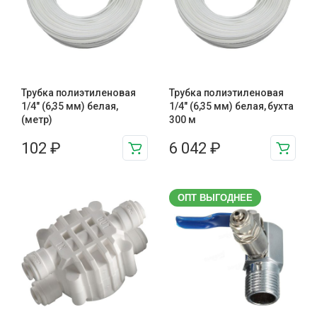
Трубка полиэтиленовая
Трубка полиэтиленовая
1/4″ (6,35 мм) белая,
1/4″ (6,35 мм) белая, бухта
(метр)
300 м
102
₽
6 042
₽
ОПТ ВЫГОДНЕЕ