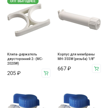
ОПТ ВЫГОДНЕЕ
Клипа-держатель
Корпус для мембраны
двусторонний 2- (MC-
MH-35SW (резьба) 1/8"
2020W)
667
₽
205
₽