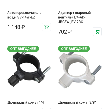
Автопереключатель
Адаптер + шаровый
воды SV-14W-EZ
вентиль (1/4)AD-
4BC3W_BV-2BC
1 148
₽
702
₽
ОПТ ВЫГОДНЕЕ
ОПТ ВЫГОДНЕЕ
Дренажный хомут 1/4
Дренажный хомут 3/8"