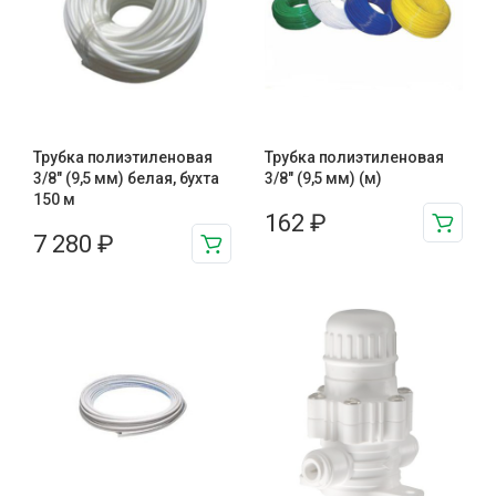
Трубка полиэтиленовая
Трубка полиэтиленовая
3/8″ (9,5 мм) белая, бухта
3/8″ (9,5 мм) (м)
150 м
162
₽
7 280
₽