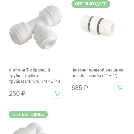
ОПТ ВЫГОДНЕЕ
Фиттинг T-образный
Фиттинг прямой внешняя
трубка-трубка-
резьба-резьба (1" — 1")
трубка(1/4/1/4/1/4) 4UT44
685
₽
250
₽
ОПТ ВЫГОДНЕЕ