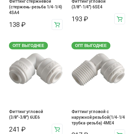
Фиттинг стержневой
Фиттинг угловой
(стержень-резьба 1/4-1/4)
(3/8"-1/4") 6SE4
4SA4
193
₽
138
₽
ОПТ ВЫГОДНЕЕ
ОПТ ВЫГОДНЕЕ
Фиттинг угловой
Фиттинг угловой с
(3/8"-3/8") 6UE6
наружной резьбой(1/4-1/4
трубка-резьба) 4ME4
241
₽