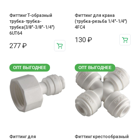
Фиттинг T-образный
Фиттинг для крана
трубка-трубка-
(трубка-резьба 1/4"-1/4")
трубка(3/8"-3/8"-1/4")
4FC4
6UT64
130
₽
277
₽
ОПТ ВЫГОДНЕЕ
ОПТ ВЫГОДНЕЕ
Фиттинг для
Фиттинг крестообразный