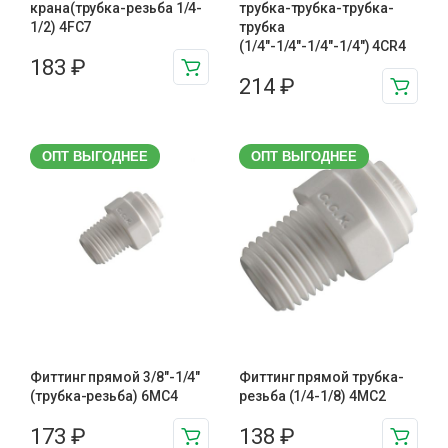
крана(трубка-резьба 1/4-
трубка-трубка-трубка-
1/2) 4FC7
трубка
(1/4"-1/4"-1/4"-1/4") 4CR4
183
₽
214
₽
ОПТ ВЫГОДНЕЕ
ОПТ ВЫГОДНЕЕ
Фиттинг прямой 3/8"-1/4"
Фиттинг прямой трубка-
(трубка-резьба) 6MC4
резьба (1/4-1/8) 4MC2
173
₽
138
₽