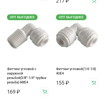
217
₽
ОПТ ВЫГОДНЕЕ
ОПТ ВЫГОДНЕЕ
Фиттинг угловой с
Фиттинг угловой(1/4-1/4)
наружной
4UE4
резьбой(3/8"-1/4" трубка-
155
₽
резьба) 6ME4
169
₽