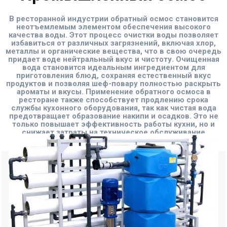
В ресторанной индустрии обратный осмос становится
неотъемлемым элементом обеспечения высокого
качества воды. Этот процесс очистки воды позволяет
избавиться от различных загрязнений, включая хлор,
металлы и органические вещества, что в свою очередь
придает воде нейтральный вкус и чистоту. Очищенная
вода становится идеальным ингредиентом для
приготовления блюд, сохраняя естественный вкус
продуктов и позволяя шеф-повару полностью раскрыть
ароматы и вкусы. Применение обратного осмоса в
ресторане также способствует продлению срока
службы кухонного оборудования, так как чистая вода
предотвращает образование накипи и осадков. Это не
только повышает эффективность работы кухни, но и
снижает затраты на техническое обслуживание
оборудования.