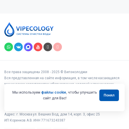
Все права защищены 2008 - 2025 © Випэколоджи
Вся представленная на сайте информация, в том числе касающаяся
технических характеристик оборудования, условий и технических
возможностей подключения, наличия на складе, стоимости товаров и
Мы используем
файлы cookie
, чтобы улучшить
Понял
услуг, носит информационный характер и ни при каких условиях не
сайт для Вас!
является публичной офертой, определяемой положениями статьи 437
Гражданского кодекса РФ.
Адрес: г. Москва ул. Вешних Вод, дом 14, корп. 3, офис 25
ИП Коренков А.В. ИНН 771673243387