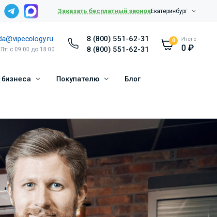
Заказать бесплатный звонок
Екатеринбург
da@vipecology.ru
8 (800) 551-62-31
Итого
0
0
₽
8 (800) 551-62-31
 Пт: с 09:00 до 18:00
 бизнеса
Покупателю
Блог