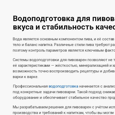
Водоподготовка для пивов
вкуса и стабильность каче
Вода является основным компонентом пива, и её состав 
тело и баланс напитка. Различные стили пива требуют р
поэтому контроль параметров является ключевым факто
Системы водоподготовки для пивоварен позволяют не т
её характеристиками — жёсткостью, минерализацией и х
возможность точно воспроизводить рецептуры и добива
варки к варке.
Профессиональная
водоподготовка
начинается с анали
под конкретные задачи пивоварни. Такой подход снижае
оборудование и обеспечивает стабильное качество про
Мы разрабатываем решения для пивоварен с учётом исп
производства и требований к напиткам, чтобы вы могли