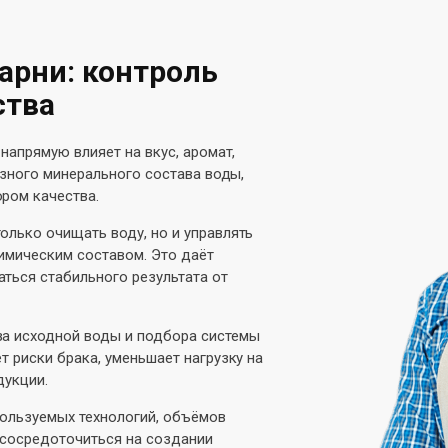
арни: контроль
ства
напрямую влияет на вкус, аромат,
азного минерального состава воды,
ром качества.
олько очищать воду, но и управлять
имическим составом. Это даёт
ться стабильного результата от
за исходной воды и подбора системы
т риски брака, уменьшает нагрузку на
дукции.
ользуемых технологий, объёмов
 сосредоточиться на создании