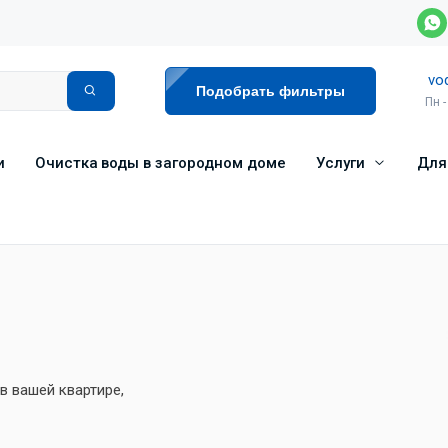
vo
Подобрать фильтры
Пн -
и
Очистка воды в загородном доме
Услуги
Для
 вашей квартире,