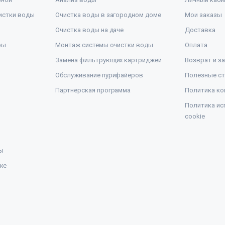
истки воды
Очистка воды в загородном доме
Мои заказы
Очистка воды на даче
Доставка
ры
Монтаж системы очистки воды
Оплата
Замена фильтрующих картриджей
Возврат и з
Обслуживание пурифайеров
Полезные ст
Партнерская программа
Политика ко
Политика ис
cookie
ы
же