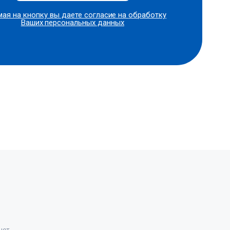
ая на кнопку вы даете согласие на
обработку
Ваших персональных данных
нет