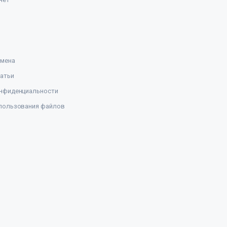
амена
атьи
нфиденциальности
пользования файлов