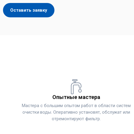
Оставить заявку
Опытные мастера
Мастера с большим опытом работ в области систем
очистки воды. Оперативно установят, обслужат или
отремонтируют фильтр.