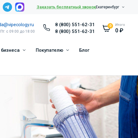
Заказать бесплатный звонок
Екатеринбург
da@vipecology.ru
8 (800) 551-62-31
Итого
0
0
₽
8 (800) 551-62-31
 Пт: с 09:00 до 18:00
 бизнеса
Покупателю
Блог