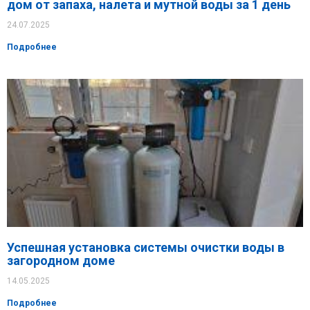
дом от запаха, налета и мутной воды за 1 день
24.07.2025
Подробнее
Успешная установка системы очистки воды в
загородном доме
14.05.2025
Подробнее