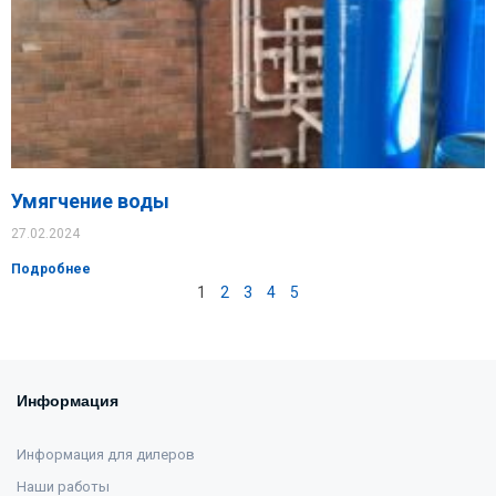
Умягчение воды
27.02.2024
Подробнее
1
2
3
4
5
Информация
Информация для дилеров
Наши работы