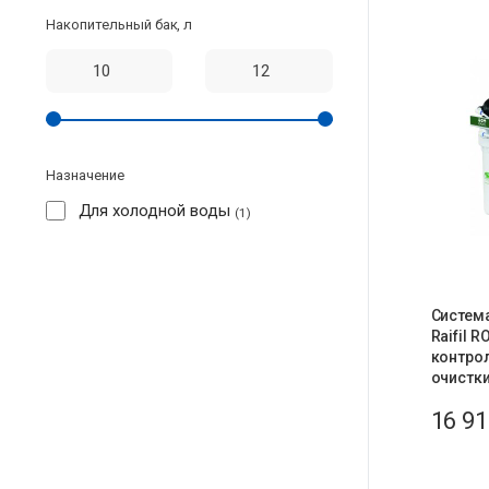
Накопительный бак, л
Назначение
Для холодной воды
1
Систем
Raifil R
контрол
очистки
16 9