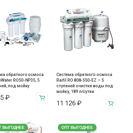
ма обратного осмоса
Система обратного осмоса
eWater RO50-NP35, 5
Raifil RO 808-550-EZ — 5
ней, под мойку
ступеней очистки воды под
мойку, 189 л/сутки
45
₽
11 126
₽
Т ВЫГОДНЕЕ
ОПТ ВЫГОДНЕЕ