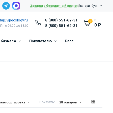
Заказать бесплатный звонок
Екатеринбург
da@vipecology.ru
8 (800) 551-62-31
Итого
0
0
₽
8 (800) 551-62-31
 Пт: с 09:00 до 18:00
 бизнеса
Покупателю
Блог
Показать:
ная сортировка
28 товаров