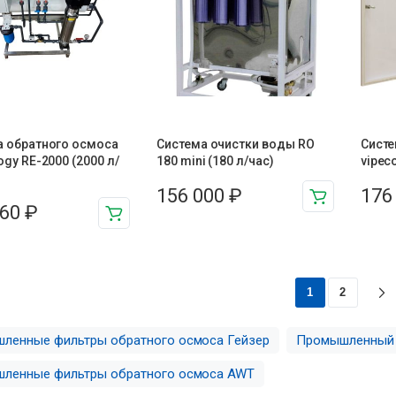
а обратного осмоса
Система очистки воды RO
Систе
ogy RE-2000 (2000 л/
180 mini (180 л/час)
vipec
156 000
₽
176
560
₽
1
2
ленные фильтры обратного осмоса Гейзер
Промышленный 
ленные фильтры обратного осмоса AWT