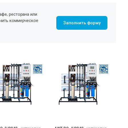
афе, ресторана или
учить коммерческое
Заполнить форму