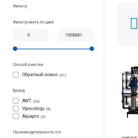
Фильтр
Фильтровать по цене
Способ очистки
Обратный осмос
31
Бренд
AWT
25
Vipecology
9
Aquapro
3
Производительность л/ч