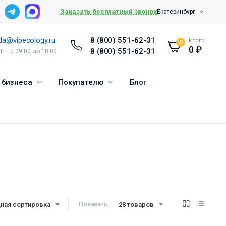
Заказать бесплатный звонок
Екатеринбург
da@vipecology.ru
8 (800) 551-62-31
Итого
0
0
₽
8 (800) 551-62-31
 Пт: с 09:00 до 18:00
 бизнеса
Покупателю
Блог
Показать:
ная сортировка
28 товаров