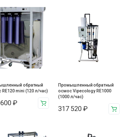
ышленный обратный
Промышленный обратный
 RE120 mini (120 л/час)
осмос Vipecology RE1000
(1000 л/час)
 600
₽
317 520
₽