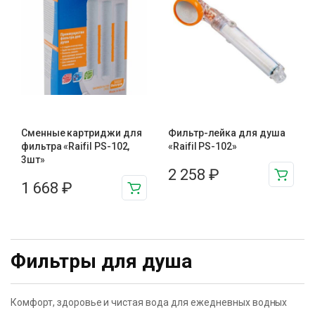
Сменные картриджи для
Фильтр-лейка для душа
фильтра «Raifil PS-102,
«Raifil PS-102»
3шт»
2 258
₽
1 668
₽
Фильтры для душа
Комфорт, здоровье и чистая вода для ежедневных водных