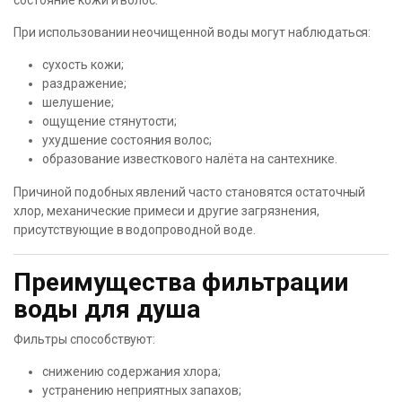
состояние кожи и волос.
При использовании неочищенной воды могут наблюдаться:
сухость кожи;
раздражение;
шелушение;
ощущение стянутости;
ухудшение состояния волос;
образование известкового налёта на сантехнике.
Причиной подобных явлений часто становятся остаточный
хлор, механические примеси и другие загрязнения,
присутствующие в водопроводной воде.
Преимущества фильтрации
воды для душа
Фильтры способствуют:
снижению содержания хлора;
устранению неприятных запахов;