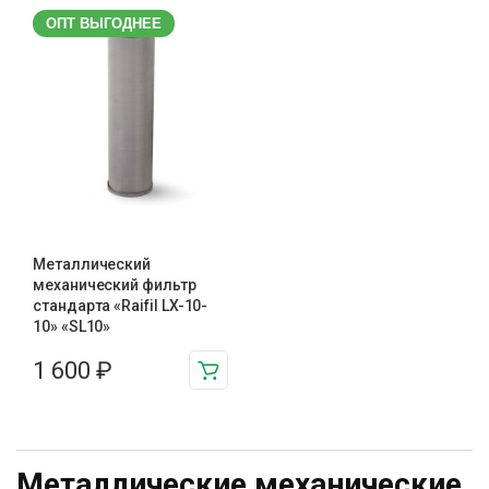
ОПТ ВЫГОДНЕЕ
Металлический
механический фильтр
стандарта «Raifil LX-10-
10» «SL10»
1 600
₽
Металлические механические