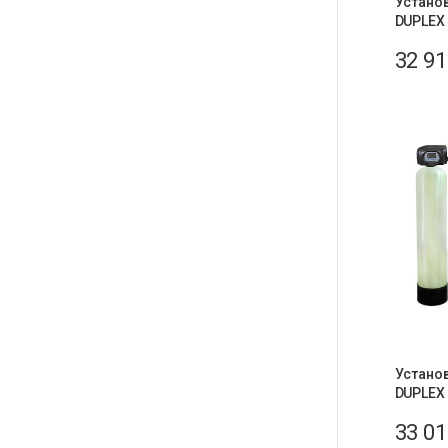
Устано
DUPLEX
32 9
Устано
DUPLEX
33 0