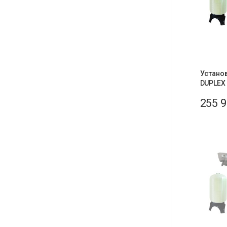
Устано
DUPLEX
255 