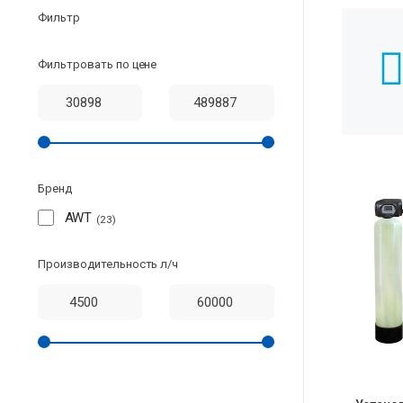
Фильтр
Фильтровать по цене
Бренд
AWT
23
Производительность л/ч