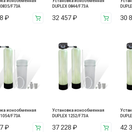
вка ионообменная
Установка ионообменная
Устан
 0835/F73A
DUPLEX 0844/F73A
DUPLE
18
₽
32 457
₽
30 
вка ионообменная
Установка ионообменная
Устан
 1054/F73A
DUPLEX 1252/F73A
DUPLE
17
₽
37 228
₽
42 