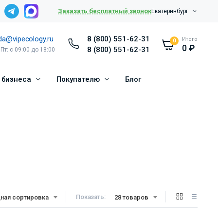
Заказать бесплатный звонок
Екатеринбург
da@vipecology.ru
8 (800) 551-62-31
Итого
0
0
₽
8 (800) 551-62-31
 Пт: с 09:00 до 18:00
 бизнеса
Покупателю
Блог
Показать:
ная сортировка
28 товаров