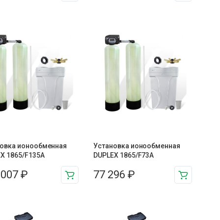
овка ионообменная
Установка ионообменная
X 1865/F135A
DUPLEX 1865/F73A
 007
₽
77 296
₽