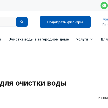
vo
Подобрать фильтры
Пн -
и
Очистка воды в загородном доме
Услуги
Для
для очистки воды
Исход