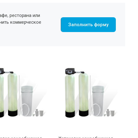
афе, ресторана или
учить коммерческое
Заполнить форму