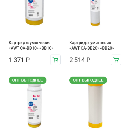
Картридж умягчения
Картридж умягчения
«AWT CA-BB10» «BB10»
«AWT CA-BB20» «BB20»
1 371
₽
2 514
₽
ОПТ ВЫГОДНЕЕ
ОПТ ВЫГОДНЕЕ