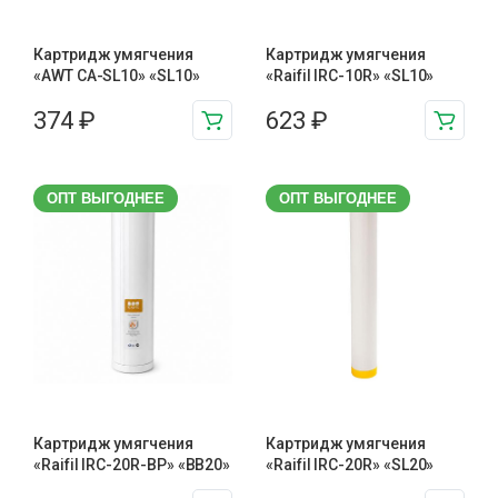
Картридж умягчения
Картридж умягчения
«AWT CA-SL10» «SL10»
«Raifil IRC-10R» «SL10»
374
₽
623
₽
ОПТ ВЫГОДНЕЕ
ОПТ ВЫГОДНЕЕ
Картридж умягчения
Картридж умягчения
«Raifil IRC-20R-BP» «BB20»
«Raifil IRC-20R» «SL20»