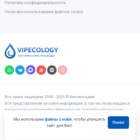
Политика конфиденциальности
Политика использования файлов cookie
Все права защищены 2008 - 2025 © Випэколоджи
Вся представленная на сайте информация, в том числе касающаяся
технических характеристик оборудования, условий и технических
возможностей подключения, наличия на складе, стоимости товаров и
Мы используем
файлы cookie
, чтобы улучшить
Понял
услуг, носит информационный характер и ни при каких условиях не
сайт для Вас!
является публичной офертой, определяемой положениями статьи 437
Гражданского кодекса РФ.