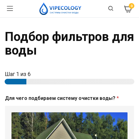
0
Подбор фильтров для
воды
Шаг
1
из 6
Для чего подбираем систему очистки воды?
*