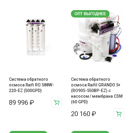
ОПТ ВЫГОДНЕЕ
Система обратного
Система обратного
осмоса Raifi RO 588W-
осмоса Raifil GRANDO 5+
220-EZ (500GPD)
(RO905-550BP-EZ) с
насосом / мембрана CSM
89 996
₽
(60 GPD)
20 160
₽