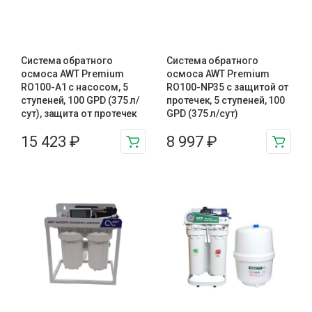
Система обратного
Система обратного
осмоса AWT Premium
осмоса AWT Premium
RO100-A1 с насосом, 5
RO100-NP35 с защитой от
ступеней, 100 GPD (375 л/
протечек, 5 ступеней, 100
сут), защита от протечек
GPD (375 л/сут)
15 423
₽
8 997
₽