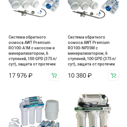
Система обратного
Система обратного
осмоса AWT Premium
осмоса AWT Premium
RO100-A1М с насосом и
RO100-NP35M с
минерализатором, 6
минерализатором, 6
ступеней, 100 GPD (375 л/
ступеней, 100 GPD (375 л/
сут), защита от протечек
сут), защита от протечек
17 976
₽
10 380
₽