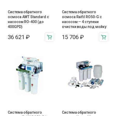
Система обратного
Система обратного
осмоса AWT Standard с
осмоса Raifil RO50-G с
насосом RO-400 (до
насосом — 4 ступени
400GPD)
очистки воды под мойку
36 621
₽
15 706
₽
Система обратного
Система обратного