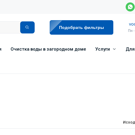
vo
Подобрать фильтры
Пн -
и
Очистка воды в загородном доме
Услуги
Для
у
Исход