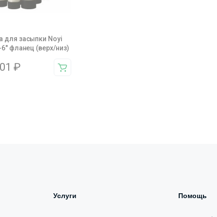
 для засыпки Noyi
-6″ фланец (верх/низ)
501
₽
Услуги
Помощь