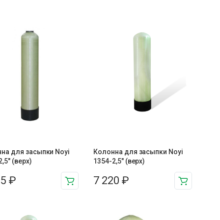
на для засыпки Noyi
Колонна для засыпки Noyi
,5″ (верх)
1354-2,5″ (верх)
55
₽
7 220
₽