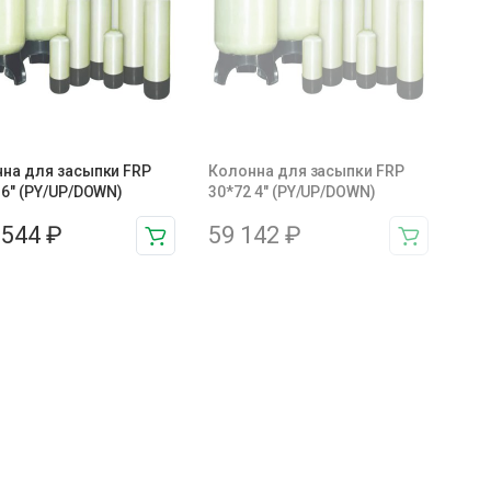
на для засыпки FRP
Колонна для засыпки FRP
 6″ (PY/UP/DOWN)
30*72 4″ (PY/UP/DOWN)
 544
₽
59 142
₽