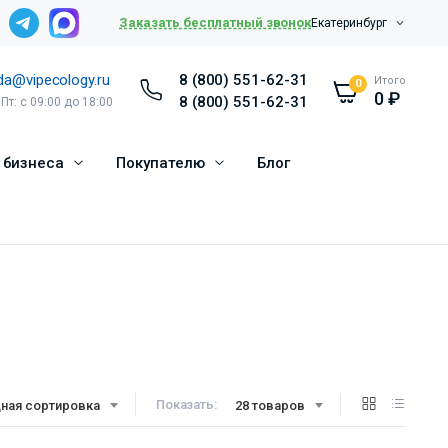
Заказать бесплатный звонок
Екатеринбург
da@vipecology.ru
8 (800) 551-62-31
Итого
0
0
₽
8 (800) 551-62-31
 Пт: с 09:00 до 18:00
 бизнеса
Покупателю
Блог
Показать:
ная сортировка
28 товаров