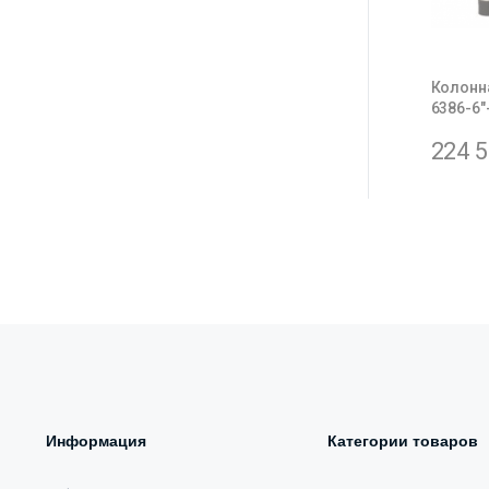
Колонна
6386-6″
224 
Информация
Категории товаров