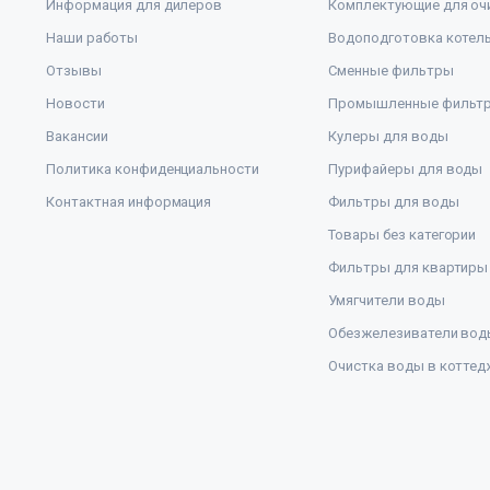
Информация для дилеров
Комплектующие для оч
Наши работы
Водоподготовка котел
Отзывы
Сменные фильтры
Новости
Промышленные фильт
Вакансии
Кулеры для воды
Политика конфиденциальности
Пурифайеры для воды
Контактная информация
Фильтры для воды
Товары без категории
Фильтры для квартиры
Умягчители воды
Обезжелезиватели вод
Очистка воды в коттед