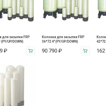
а для засыпки FRP
Колонна для засыпки FRP
Колон
″ (PY/UP/DOWN)
36*72 4″ (PY/UP/DOWN)
42*72
99
₽
90 790
₽
162