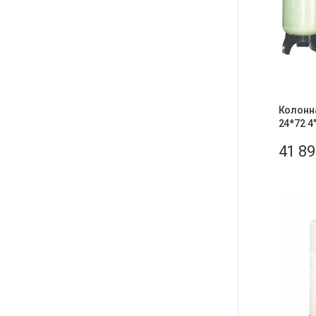
Колонн
24*72 4
41 8