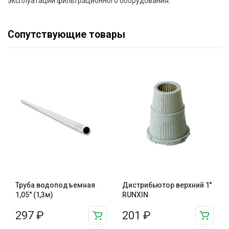
эксплуатации фильтрационного оборудования.
Сопутствующие товары
Труба водоподъемная
Дистрибьютор верхний 1″
1,05″ (1,3м)
RUNXIN
297
₽
201
₽