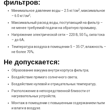
фильтров:
2
Минимальное давление воды – 2.5 кг/см
, максимальное
2
– 6.0 кг/см
;
Максимальный расход воды, поступающий на фильтр –
не менее требуемой подачи на обратную промывку;
Напряжение электрической сети – 220 В, 50 Гц, сила тока
– до 6А;
о
Температура воздуха в помещении 5 – 35 С
, влажность –
не более 70%;
Не допускается:
Образование вакуума внутри корпуса фильтра;
Воздействие прямого солнечного света;
Воздействие нулевой и отрицательных температур;
Расположение в непосредственной близости от
нагревательных устройств;
Монтаж в помещении с повышенным содержанием пыли
и влаги в воздухе.