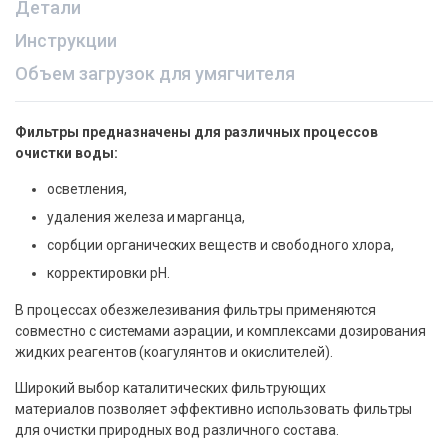
Детали
Инструкции
Объем загрузок для умягчителя
Фильтры предназначены для различных процессов
очистки воды:
осветления,
удаления железа и марганца,
сорбции органических веществ и свободного хлора,
корректировки рН.
В процессах обезжелезивания фильтры применяются
совместно с системами аэрации, и комплексами дозирования
жидких реагентов (коагулянтов и окислителей).
Широкий выбор каталитических фильтрующих
материалов позволяет эффективно использовать фильтры
для очистки природных вод различного состава.