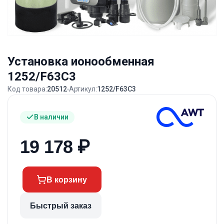
Установка ионообменная
1252/F63C3
Код товара:
20512
Артикул:
1252/F63C3
В наличии
19 178
₽
В корзину
Быстрый заказ