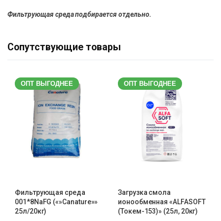
Фильтрующая среда подбирается отдельно.
Сопутствующие товары
ОПТ ВЫГОДНЕЕ
ОПТ ВЫГОДНЕЕ
Фильтрующая среда
Загрузка смола
001*8NaFG («»Canature»»
ионообменная «ALFASOFT
25л/20кг)
(Токем-153)» (25л, 20кг)