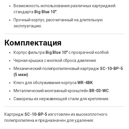
Возможность использования различных картриджей
стандарта
Big Blue 10″
.
Прочный корпус, рассчитанный на длительную
эксплуатацию.
Комплектация
Корпус фильтра
Big Blue 10″
с прозрачной колбой.
Черная крышка с кнопкой сброса давления.
Механический полипропиленовый картридж
SC-10-BP-5
(5 мкм)
.
Ключ для обслуживания корпуса
WR-4BK
.
Металлический монтажный кронштейн
BR-03-WC
.
Саморезы из нержавеющей стали для крепления.
Картридж
SC-10-BP-5
изготовлен из высокоплотного
полипропилена и предназначен для удаления: