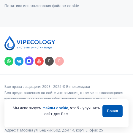
Политика использования файлов cookie
Все права защищены 2008 - 2025 © Випэколоджи
Вся представленная на сайте информация, в том числе касающаяся
технических характеристик оборудования, условий и технических
возможностей подключения, наличия на складе, стоимости товаров и
Мы используем
файлы cookie
, чтобы улучшить
Понял
услуг, носит информационный характер и ни при каких условиях не
сайт для Вас!
является публичной офертой, определяемой положениями статьи 437
Гражданского кодекса РФ.
Адрес: г. Москва ул. Вешних Вод, дом 14, корп. 3, офис 25