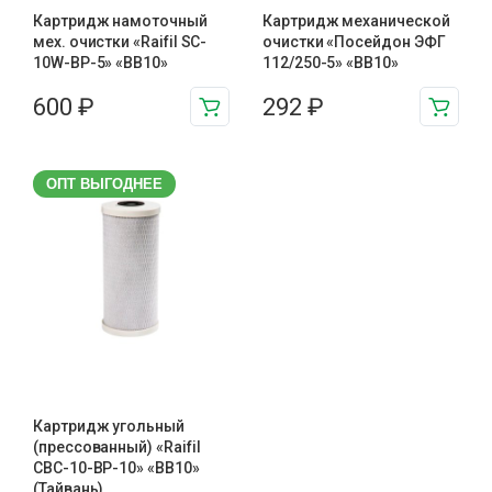
Картридж намоточный
Картридж механической
мех. очистки «Raifil SC-
очистки «Посейдон ЭФГ
10W-BP-5» «BB10»
112/250-5» «ВВ10»
600
₽
292
₽
ОПТ ВЫГОДНЕЕ
Картридж угольный
(прессованный) «Raifil
CBC-10-BP-10» «BB10»
(Тайвань)