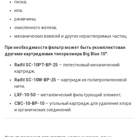
песка;
ила;
ржавчины;
окисленного железа;
механических взвесей и других нерастворимых частиц.
При необходимости фильтр может быть укомплектован
другими картриджами типоразмера Big Blue 10″:
Raifil SC-10PT-BP-25
— лепестковый механический
картридж;
Raifil SC-10W-BP-25
— картридж из полипропиленовой
нити;
LXF-10-50
— металлический фильтрующий элемент;
CBC-10-BP-10
— угольный картридж для удаления хлора
и органических соединений.