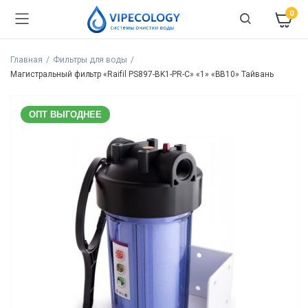
0
Главная
Фильтры для воды
Магистральный фильтр «Raifil PS897-BK1-PR-С» «1» «BB10» Тайвань
ОПТ ВЫГОДНЕЕ