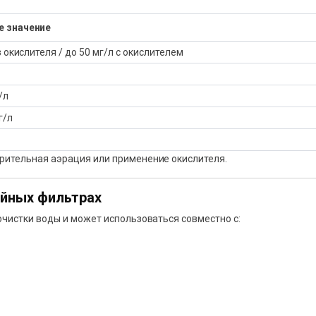
 значение
з окислителя / до 50 мг/л с окислителем
/л
г/л
рительная аэрация или применение окислителя.
ойных фильтрах
чистки воды и может использоваться совместно с: