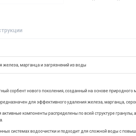
струкции
я железа, марганца и загрязнений из воды
ный сорбент нового поколения, созданный на основе природного
редназначен для эффективного удаления железа, марганца, серов
и активные компоненты распределены по всей структуре гранулы, 
а.
енных системах водоочистки и подходит для сложной воды с пов