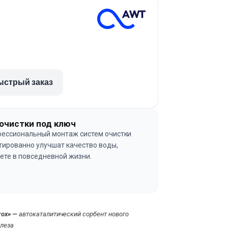
ыстрый заказ
очистки под ключ
ессиональный монтаж систем очистки
тированно улучшат качество воды,
ете в повседневной жизни.
→
rox» —
автокаталитический сорбент нового
елеза