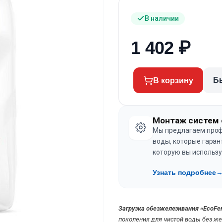
В наличии
1 402
₽
Б
В корзину
Монтаж систем 
Мы предлагаем проф
воды, которые гаран
которую вы использу
Узнать подробнее
Загрузка обезжелезивания «EcoFe
поколения для чистой воды без ж