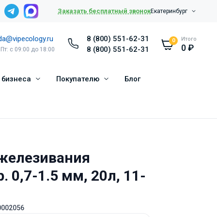
Заказать бесплатный звонок
Екатеринбург
da@vipecology.ru
8 (800) 551-62-31
Итого
0
0
₽
8 (800) 551-62-31
 Пт: с 09:00 до 18:00
 бизнеса
Покупателю
Блог
зжелезивания
. 0,7-1.5 мм, 20л, 11-
0002056