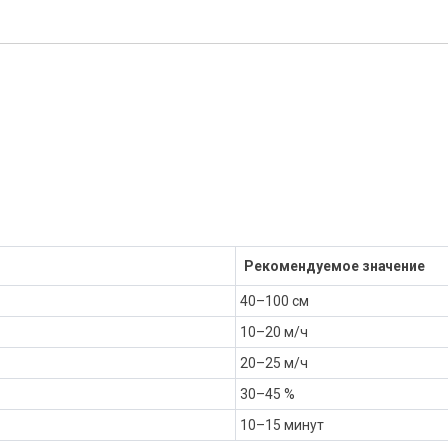
Рекомендуемое значение
40–100 см
10–20 м/ч
20–25 м/ч
30–45 %
10–15 минут