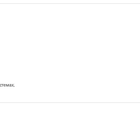
стемах;