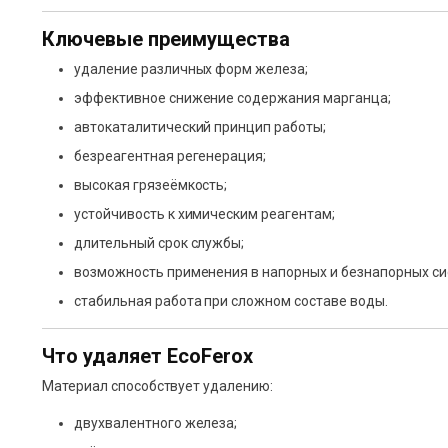
Ключевые преимущества
удаление различных форм железа;
эффективное снижение содержания марганца;
автокаталитический принцип работы;
безреагентная регенерация;
высокая грязеёмкость;
устойчивость к химическим реагентам;
длительный срок службы;
возможность применения в напорных и безнапорных си
стабильная работа при сложном составе воды.
Что удаляет EcoFerox
Материал способствует удалению:
двухвалентного железа;