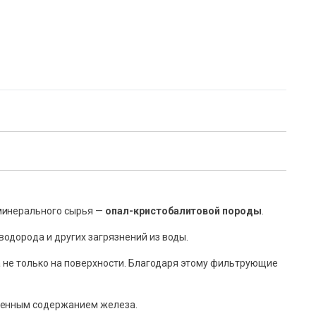
 минерального сырья —
опал-кристобалитовой породы
.
одорода и других загрязнений из воды.
а не только на поверхности. Благодаря этому фильтрующие
ышенным содержанием железа.