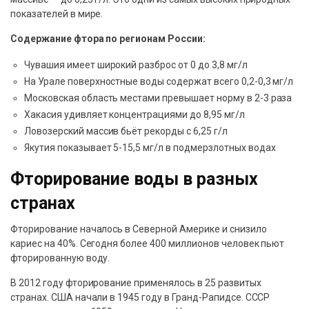
показателей в мире.
Содержание фтора по регионам России:
Чувашия имеет широкий разброс от 0 до 3,8 мг/л
На Урале поверхностные воды содержат всего 0,2-0,3 мг/л
Московская область местами превышает норму в 2-3 раза
Хакасия удивляет концентрациями до 8,95 мг/л
Ловозерский массив бьёт рекорды с 6,25 г/л
Якутия показывает 5-15,5 мг/л в подмерзлотных водах
Фторирование воды в разных
странах
Фторирование началось в Северной Америке и снизило
кариес на 40%. Сегодня более 400 миллионов человек пьют
фторированную воду.
В 2012 году фторирование применялось в 25 развитых
странах. США начали в 1945 году в Гранд-Рапидсе. СССР