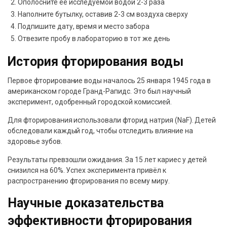
Ополосните её исследуемой водой 2-3 раза
Наполните бутылку, оставив 2-3 см воздуха сверху
Подпишите дату, время и место забора
Отвезите пробу в лабораторию в тот же день
История фторирования воды
Первое фторирование воды началось 25 января 1945 года в
американском городе Гранд-Рапидс. Это был научный
эксперимент, одобренный городской комиссией.
Для фторирования использовали фторид натрия (NaF). Детей
обследовали каждый год, чтобы отследить влияние на
здоровье зубов.
Результаты превзошли ожидания. За 15 лет кариес у детей
снизился на 60%. Успех эксперимента привёл к
распространению фторирования по всему миру.
Научные доказательства
эффективности фторирования