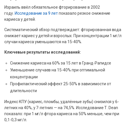
Израиль ввёл обязательное фторирование в 2002
году.
Исследование за 9 лет
показало резкое снижение
кариеса у детей.
Систематический обзор подтверждает: фторированная вода
снижает кариес у детей и взрослых. При концентрации 1 мг/л
случаи кариеса уменьшаются на 15-40%.
Ключевые результаты исследований:
Снижение кариеса на 60% за 15 лет в Гранд-Рапидсе
Уменьшение случаев на 15-40% при оптимальной
концентрации
Профилактический эффект 25-50% в зависимости от
длительности
Индекс КПУ (кариес, пломбы, удалённые зубы) снизился у 6-
летних на 40%, у 7-летних — на 74,5%. Исследование Т. Dean
показало: при 1 мг/л фтора кариеса на 50% меньше, чем при
0,1-0,3 мг/л.