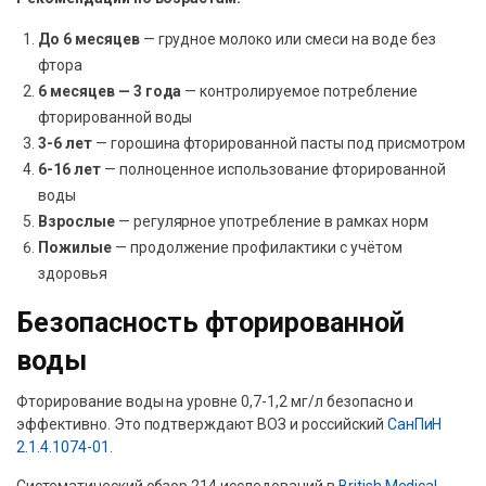
До 6 месяцев
— грудное молоко или смеси на воде без
фтора
6 месяцев — 3 года
— контролируемое потребление
фторированной воды
3-6 лет
— горошина фторированной пасты под присмотром
6-16 лет
— полноценное использование фторированной
воды
Взрослые
— регулярное употребление в рамках норм
Пожилые
— продолжение профилактики с учётом
здоровья
Безопасность фторированной
воды
Фторирование воды на уровне 0,7-1,2 мг/л безопасно и
эффективно. Это подтверждают ВОЗ и российский
СанПиН
2.1.4.1074-01
.