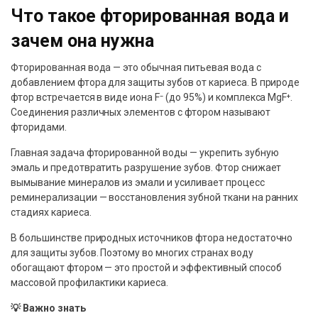
Что такое фторированная вода и
зачем она нужна
Фторированная вода — это обычная питьевая вода с
добавлением фтора для защиты зубов от кариеса. В природе
фтор встречается в виде иона F⁻ (до 95%) и комплекса MgF⁺.
Соединения различных элементов с фтором называют
фторидами.
Главная задача фторированной воды — укрепить зубную
эмаль и предотвратить разрушение зубов. Фтор снижает
вымывание минералов из эмали и усиливает процесс
реминерализации — восстановления зубной ткани на ранних
стадиях кариеса.
В большинстве природных источников фтора недостаточно
для защиты зубов. Поэтому во многих странах воду
обогащают фтором — это простой и эффективный способ
массовой профилактики кариеса.
💡 Важно знать