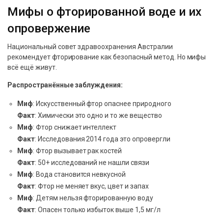
Мифы о фторированной воде и их
опровержение
Национальный совет здравоохранения Австралии
рекомендует фторирование как безопасный метод. Но мифы
всё ещё живут.
Распространённые заблуждения:
Миф
: Искусственный фтор опаснее природного
Факт
: Химически это одно и то же вещество
Миф
: Фтор снижает интеллект
Факт
: Исследования 2014 года это опровергли
Миф
: Фтор вызывает рак костей
Факт
: 50+ исследований не нашли связи
Миф
: Вода становится невкусной
Факт
: Фтор не меняет вкус, цвет и запах
Миф
: Детям нельзя фторированную воду
Факт
: Опасен только избыток выше 1,5 мг/л