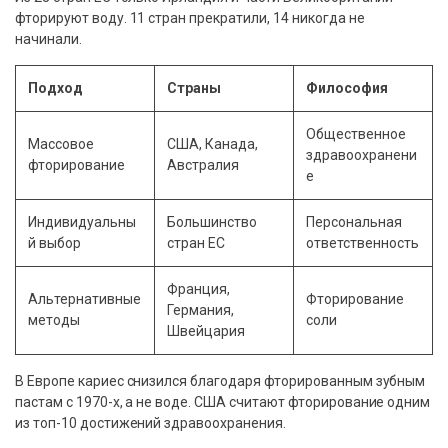
фторируют воду. 11 стран прекратили, 14 никогда не
начинали.
Подход
Страны
Философия
Общественное
Массовое
США, Канада,
здравоохранени
фторирование
Австралия
е
Индивидуальны
Большинство
Персональная
й выбор
стран ЕС
ответственность
Франция,
Альтернативные
Фторирование
Германия,
методы
соли
Швейцария
В Европе кариес снизился благодаря фторированным зубным
пастам с 1970-х, а не воде. США считают фторирование одним
из топ-10 достижений здравоохранения.