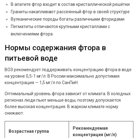
В апатите фтор входит в состав кристаллической решётки
Граниты накапливают рассеянный фтор в своей структуре
Вулканические породы богаты различными фторидами
Пегматиты отличаются крупными кристаллами с
включениями фтора
Нормы содержания фтора в
питьевой воде
ВОЗ рекомендует поддерживать концентрацию фтора в воде
на уровне 0,5-1 мг/л. В России максимально допустимая
концентрация — 1,5 мг/л по СанПиН.
Оптимальный уровень фтора зависит от климата. В холодных
регионах люди пьют меньше воды, поэтому допускается
более высокая концентрация. В жарком климате норму
снижают.
Рекомендуемая
Возрастная группа
концентрация (мг/л)