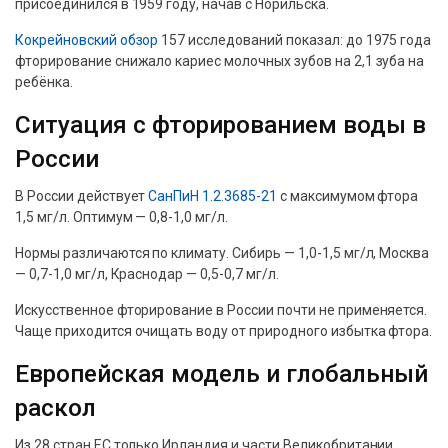
присоединился в 1959 году, начав с Норильска.
Кокрейновский обзор
157 исследований показал: до 1975 года
фторирование снижало кариес молочных зубов на 2,1 зуба на
ребёнка.
Ситуация с фторированием воды в
России
В России действует
СанПиН 1.2.3685-21
с максимумом фтора
1,5 мг/л. Оптимум — 0,8-1,0 мг/л.
Нормы различаются по климату. Сибирь — 1,0-1,5 мг/л, Москва
— 0,7-1,0 мг/л, Краснодар — 0,5-0,7 мг/л.
Искусственное фторирование в России почти не применяется.
Чаще приходится очищать воду от природного избытка фтора.
Европейская модель и глобальный
раскол
Из 28 стран ЕС только Ирландия и части Великобритании