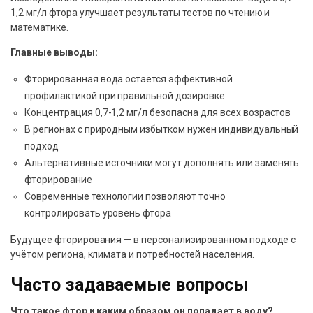
1,2 мг/л фтора улучшает результаты тестов по чтению и
математике.
Главные выводы:
Фторированная вода остаётся эффективной
профилактикой при правильной дозировке
Концентрация 0,7-1,2 мг/л безопасна для всех возрастов
В регионах с природным избытком нужен индивидуальный
подход
Альтернативные источники могут дополнять или заменять
фторирование
Современные технологии позволяют точно
контролировать уровень фтора
Будущее фторирования — в персонализированном подходе с
учётом региона, климата и потребностей населения.
Часто задаваемые вопросы
Что такое фтор и каким образом он попадает в воду?