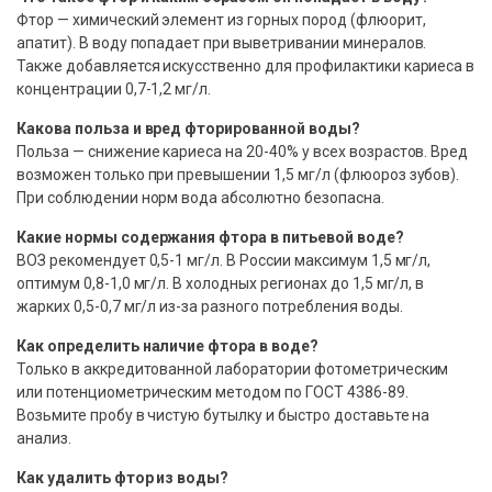
Фтор — химический элемент из горных пород (флюорит,
апатит). В воду попадает при выветривании минералов.
Также добавляется искусственно для профилактики кариеса в
концентрации 0,7-1,2 мг/л.
Какова польза и вред фторированной воды?
Польза — снижение кариеса на 20-40% у всех возрастов. Вред
возможен только при превышении 1,5 мг/л (флюороз зубов).
При соблюдении норм вода абсолютно безопасна.
Какие нормы содержания фтора в питьевой воде?
ВОЗ рекомендует 0,5-1 мг/л. В России максимум 1,5 мг/л,
оптимум 0,8-1,0 мг/л. В холодных регионах до 1,5 мг/л, в
жарких 0,5-0,7 мг/л из-за разного потребления воды.
Как определить наличие фтора в воде?
Только в аккредитованной лаборатории фотометрическим
или потенциометрическим методом по ГОСТ 4386-89.
Возьмите пробу в чистую бутылку и быстро доставьте на
анализ.
Как удалить фтор из воды?