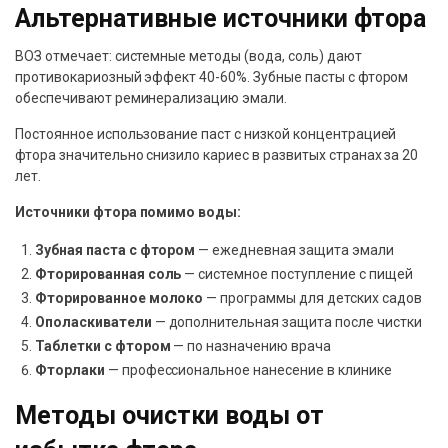
Альтернативные источники фтора
ВОЗ отмечает: системные методы (вода, соль) дают
противокариозный эффект 40-60%. Зубные пасты с фтором
обеспечивают реминерализацию эмали.
Постоянное использование паст с низкой концентрацией
фтора значительно снизило кариес в развитых странах за 20
лет.
Источники фтора помимо воды:
Зубная паста с фтором
— ежедневная защита эмали
Фторированная соль
— системное поступление с пищей
Фторированное молоко
— программы для детских садов
Ополаскиватели
— дополнительная защита после чистки
Таблетки с фтором
— по назначению врача
Фторлаки
— профессиональное нанесение в клинике
Методы очистки воды от