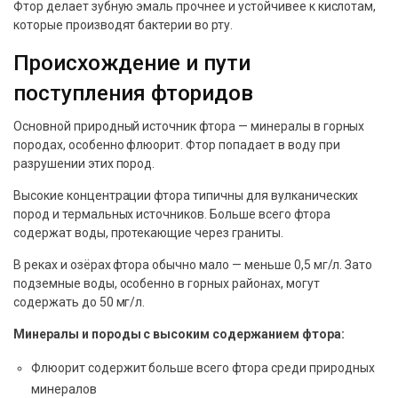
Фтор делает зубную эмаль прочнее и устойчивее к кислотам,
которые производят бактерии во рту.
Происхождение и пути
поступления фторидов
Основной природный источник фтора — минералы в горных
породах, особенно флюорит. Фтор попадает в воду при
разрушении этих пород.
Высокие концентрации фтора типичны для вулканических
пород и термальных источников. Больше всего фтора
содержат воды, протекающие через граниты.
В реках и озёрах фтора обычно мало — меньше 0,5 мг/л. Зато
подземные воды, особенно в горных районах, могут
содержать до 50 мг/л.
Минералы и породы с высоким содержанием фтора:
Флюорит содержит больше всего фтора среди природных
минералов