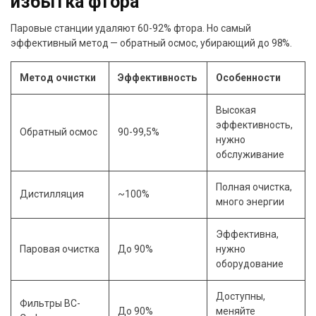
избытка фтора
Паровые станции удаляют 60-92% фтора. Но самый
эффективный метод — обратный осмос, убирающий до 98%.
Метод очистки
Эффективность
Особенности
Высокая
эффективность,
Обратный осмос
90-99,5%
нужно
обслуживание
Полная очистка,
Дистилляция
~100%
много энергии
Эффективна,
Паровая очистка
До 90%
нужно
оборудование
Доступны,
Фильтры BC-
До 90%
меняйте