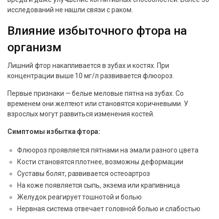
исследований не нашли связи с раком.
Влияние избыточного фтора на
организм
Лишний фтор накапливается в зубах и костях. При
концентрации выше 10 мг/л развивается флюороз.
Первые признаки — белые меловые пятна на зубах. Со
временем они желтеют или становятся коричневыми. У
взрослых могут развиться изменения костей.
Симптомы избытка фтора:
Флюороз проявляется пятнами на эмали разного цвета
Кости становятся плотнее, возможны деформации
Суставы болят, развивается остеоартроз
На коже появляется сыпь, экзема или крапивница
Желудок реагирует тошнотой и болью
Нервная система отвечает головной болью и слабостью