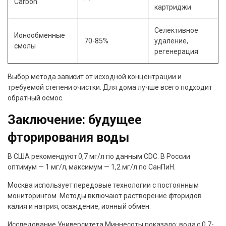
Carbon
картриджи
Селективное
Ионообменные
70-85%
удаление,
смолы
регенерация
Выбор метода зависит от исходной концентрации и
требуемой степени очистки. Для дома лучше всего подходит
обратный осмос.
Заключение: будущее
фторирования воды
В США рекомендуют 0,7 мг/л по данным CDC. В России
оптимум — 1 мг/л, максимум — 1,2 мг/л по СанПиН.
Москва использует передовые технологии с постоянным
мониторингом. Методы включают растворение фторидов
калия и натрия, осаждение, ионный обмен.
Исследование Университета Миннесоты показало: вода с 0,7-