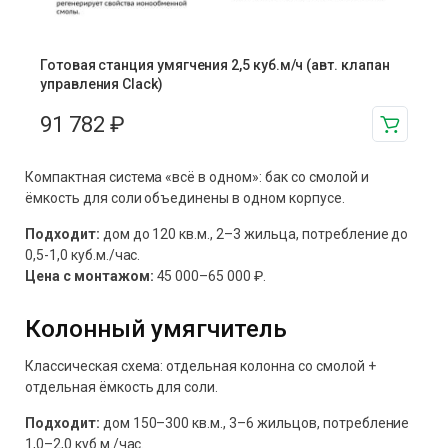
Готовая станция умягчения 2,5 куб.м/ч (авт. клапан
управления Clack)
91 782
₽
Компактная система «всё в одном»: бак со смолой и
ёмкость для соли объединены в одном корпусе.
Подходит:
дом до 120 кв.м., 2–3 жильца, потребление до
0,5-1,0 куб.м./час.
Цена с монтажом:
45 000–65 000 ₽.
Колонный умягчитель
Классическая схема: отдельная колонна со смолой +
отдельная ёмкость для соли.
Подходит:
дом 150–300 кв.м., 3–6 жильцов, потребление
1,0–2,0 куб.м./час.