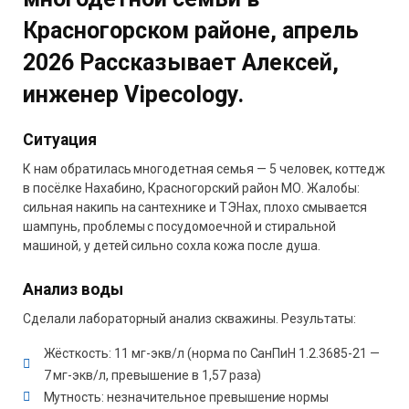
Красногорском районе, апрель
2026 Рассказывает Алексей,
инженер Vipecology.
Ситуация
К нам обратилась многодетная семья — 5 человек, коттедж
в посёлке Нахабино, Красногорский район МО. Жалобы:
сильная накипь на сантехнике и ТЭНах, плохо смывается
шампунь, проблемы с посудомоечной и стиральной
машиной, у детей сильно сохла кожа после душа.
Анализ воды
Сделали лабораторный анализ скважины. Результаты:
Жёсткость: 11 мг-экв/л (норма по СанПиН 1.2.3685-21 —
7 мг-экв/л, превышение в 1,57 раза)
Мутность: незначительное превышение нормы