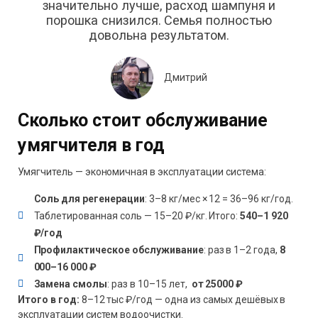
значительно лучше, расход шампуня и
порошка снизился. Семья полностью
довольна результатом.
Дмитрий
Сколько стоит обслуживание
умягчителя в год
Умягчитель — экономичная в эксплуатации система:
Соль для регенерации
: 3–8 кг/мес × 12 = 36–96 кг/год.
Таблетированная соль — 15–20 ₽/кг. Итого:
540–1 920
₽/год
Профилактическое обслуживание
: раз в 1–2 года,
8
000–16 000 ₽
Замена смолы
: раз в 10–15 лет,
от 25000 ₽
Итого в год:
8–12 тыс ₽/год — одна из самых дешёвых в
эксплуатации систем водоочистки.