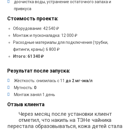
доочистка воды, устранение остаточного запаха и
привкуса
Стоимость проекта:
Оборудование: 42 540 ₽
Монтаж и пусконаладка: 12 000 ₽
Расходные материалы для подключения (трубки,
фитинги, краны): 6 800 ₽
Итого: 61 340 ₽
Результат после запуска:
Жёсткость: снизилась с 11
до 2 мг-экв/л
Мутность:
0
Монтаж занял 1 день
Отзыв клиента
Через месяц после установки клиент
отметил, что накипь на ТЭНе чайника
перестала образовываться, кожа детей стала