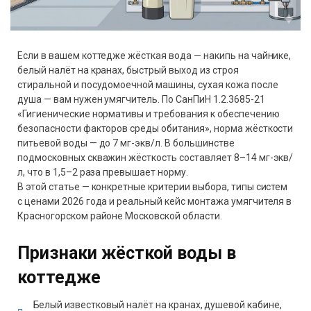
Если в вашем коттедже жёсткая вода — накипь на чайнике,
белый налёт на кранах, быстрый выход из строя
стиральной и посудомоечной машины, сухая кожа после
душа — вам нужен умягчитель. По СанПиН 1.2.3685-21
«Гигиенические нормативы и требования к обеспечению
безопасности факторов среды обитания», норма жёсткости
питьевой воды — до 7 мг-экв/л. В большинстве
подмосковных скважин жёсткость составляет 8–14 мг-экв/
л, что в 1,5–2 раза превышает норму.
В этой статье — конкретные критерии выбора, типы систем
с ценами 2026 года и реальный кейс монтажа умягчителя в
Красногорском районе Московской области.
Признаки жёсткой воды в
коттедже
Белый известковый налёт на кранах, душевой кабине,