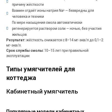
причину жёсткости
Взамен отдаёт ионы натрия Na⁺ — безвредны для
человека и техники
По мере насыщения смола автоматически
регенерируется раствором соли — ночью, без участия
жильцов
Результат:
жёсткость снижается с 8–14 мг-экв/л до 0,1–2
мг-экв/л.
Срок службы смолы:
10–15 лет при правильной
эксплуатации.
Типы умягчителей для
коттеджа
Кабинетный умягчитель
Популярные модели кабинетных