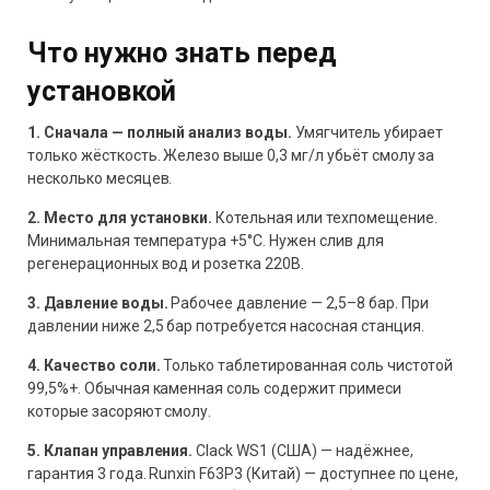
Что нужно знать перед
установкой
1. Сначала — полный анализ воды.
Умягчитель убирает
только жёсткость. Железо выше 0,3 мг/л убьёт смолу за
несколько месяцев.
2. Место для установки.
Котельная или техпомещение.
Минимальная температура +5°C. Нужен слив для
регенерационных вод и розетка 220В.
3. Давление воды.
Рабочее давление — 2,5–8 бар. При
давлении ниже 2,5 бар потребуется насосная станция.
4. Качество соли.
Только таблетированная соль чистотой
99,5%+. Обычная каменная соль содержит примеси
которые засоряют смолу.
5. Клапан управления.
Clack WS1 (США) — надёжнее,
гарантия 3 года. Runxin F63P3 (Китай) — доступнее по цене,