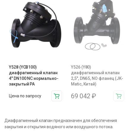
Y528 (YCB100)
Y526 (Y80)
диафрагменный клапан
диафрагменный клапан
4″ DN100 NC нормально-
2,5″, DN65, NO фланец (JK-
закрытый PA
Matic, Китай)
69 042
₽
Цена по запросу
Диафрагменный клапан предназначен для обеспечения
закрытия и открытия водяного или воздушного потока.