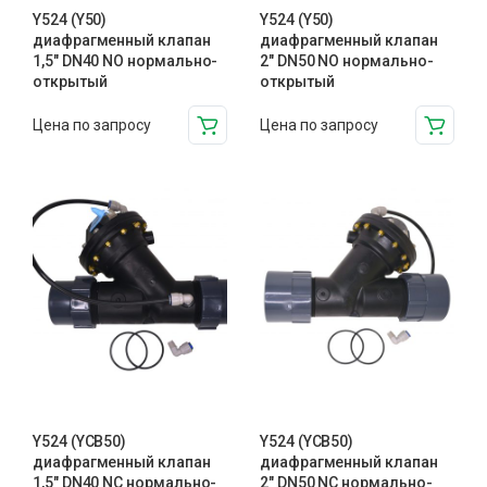
Y524 (Y50)
Y524 (Y50)
диафрагменный клапан
диафрагменный клапан
1,5″ DN40 NO нормально-
2″ DN50 NO нормально-
открытый
открытый
Цена по запросу
Цена по запросу
Y524 (YCB50)
Y524 (YCB50)
диафрагменный клапан
диафрагменный клапан
1,5″ DN40 NC нормально-
2″ DN50 NC нормально-