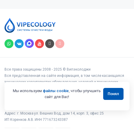
Все права защищены 2008 - 2025 © Випэколоджи
Вся представленная на сайте информация, в том числе касающаяся
технических характеристик оборудования, условий и технических
возможностей подключения, наличия на складе, стоимости товаров и
Мы используем
файлы cookie
, чтобы улучшить
Понял
услуг, носит информационный характер и ни при каких условиях не
сайт для Вас!
является публичной офертой, определяемой положениями статьи 437
Гражданского кодекса РФ.
Адрес: г. Москва ул. Вешних Вод, дом 14, корп. 3, офис 25
ИП Коренков А.В. ИНН 771673243387