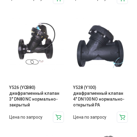
Y526 (YCB80)
Y528 (Y100)
диафрагменный клапан
диафрагменный клапан
3″ DN80 NC нормально-
4″ DN100 NO нормально-
закрытый
открытый PA
Цена по запросу
Цена по запросу