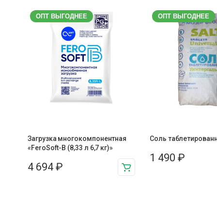
ОПТ ВЫГОДНЕЕ
ОПТ ВЫГОДНЕЕ
Загрузка многокомпонентная
Соль таблетированн
«FeroSoft-B (8,33 л 6,7 кг)»
1 490
₽
4 694
₽