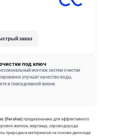
ыстрый заказ
очистки под ключ
ессиональный монтаж систем очистки
тированно улучшат качество воды,
ете в повседневной жизни.
→
с (Ferolox)
предназначена для эффективного
уровня железа, марганца, сероводорода.
есь природных материалов на основе диоксида