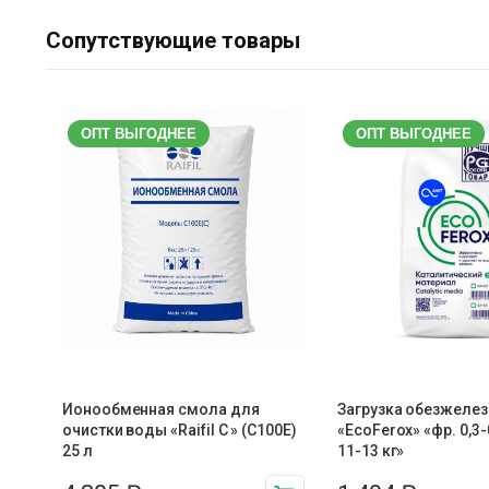
Сопутствующие товары
ОПТ ВЫГОДНЕЕ
ОПТ ВЫГОДНЕЕ
Ионообменная смола для
Загрузка обезжелез
очистки воды «Raifil C » (C100E)
«EcoFerox» «фр. 0,3-
25 л
11-13 кг»