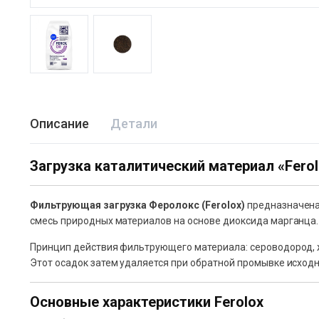
Описание
Детали
Загрузка каталитический материал «Ferolox
Фильтрующая загрузка Феролокс (Ferolox)
предназначена 
смесь природных материалов на основе диоксида марганца.
Принцип действия фильтрующего материала: сероводород, 
Этот осадок затем удаляется при обратной промывке исход
Основные характеристики Ferolox