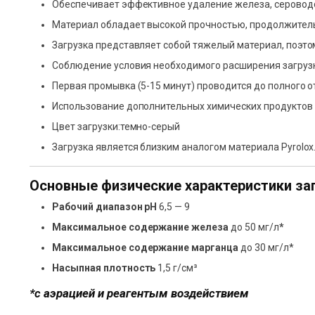
Обеспечивает эффективное удаление железа, серовод
Материал обладает высокой прочностью, продолжител
Загрузка представляет собой тяжелый материал, поэто
Соблюдение условия необходимого расширения загрузк
Первая промывка (5-15 минут) проводится до полного 
Использование дополнительных химических продуктов 
Цвет загрузки:темно-серый
Загрузка является близким аналогом материала Pyrolox
Основные физические характеристики заг
Рабочий диапазон рН
6,5 — 9
Максимальное содержание железа
до 50 мг/л
*
Максимальное содержание марганца
до 30 мг/л*
Насыпная плотность
1,5 г/см³
*с аэрацией и реагентым воздействием