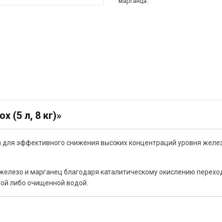
марганца.
 (5 л, 8 кг)»
для эффективного снижения высоких концентраций уровня железа
железо и марганец благодаря каталитическому окислению переход
ной либо очищенной водой.