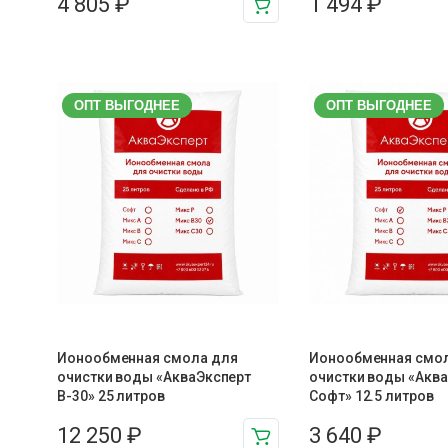
4 805
₽
1 494
₽
ОПТ ВЫГОДНЕЕ
ОПТ ВЫГОДНЕЕ
Ионообменная смола для
Ионообменная смо
очистки воды «АкваЭксперт
очистки воды «Акв
В-30» 25 литров
Софт» 12.5 литров
12 250
₽
3 640
₽