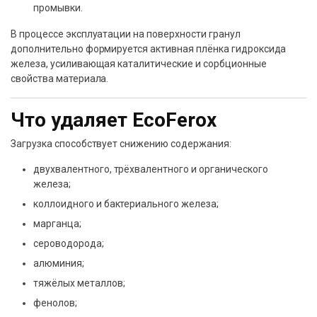
промывки.
В процессе эксплуатации на поверхности гранул
дополнительно формируется активная плёнка гидроксида
железа, усиливающая каталитические и сорбционные
свойства материала.
Что удаляет EcoFerox
Загрузка способствует снижению содержания:
двухвалентного, трёхвалентного и органического
железа;
коллоидного и бактериального железа;
марганца;
сероводорода;
алюминия;
тяжёлых металлов;
фенолов;