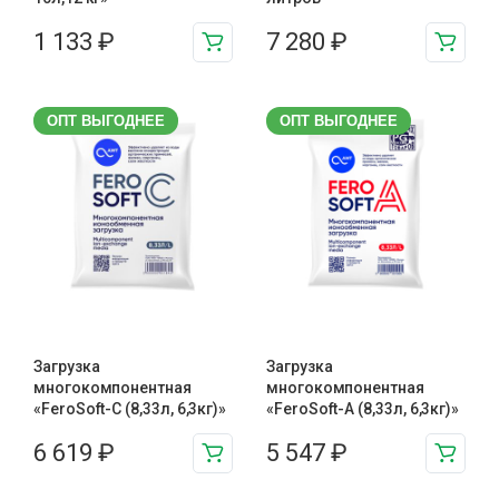
1 133
₽
7 280
₽
ОПТ ВЫГОДНЕЕ
ОПТ ВЫГОДНЕЕ
Загрузка
Загрузка
многокомпонентная
многокомпонентная
«FeroSoft-C (8,33л, 6,3кг)»
«FeroSoft-A (8,33л, 6,3кг)»
6 619
₽
5 547
₽