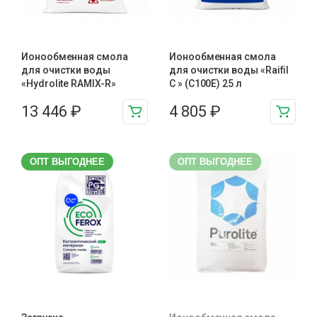
Ионообменная смола
Ионообменная смола
для очистки воды
для очистки воды «Raifil
«Hydrolite RAMIX-R»
C » (C100E) 25 л
13 446
₽
4 805
₽
ОПТ ВЫГОДНЕЕ
ОПТ ВЫГОДНЕЕ