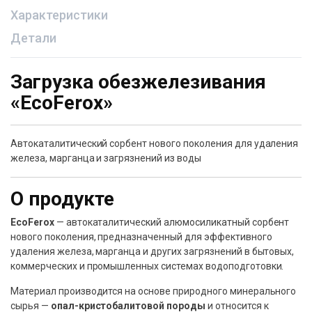
Характеристики
Детали
Загрузка обезжелезивания
«EcoFerox»
Автокаталитический сорбент нового поколения для удаления
железа, марганца и загрязнений из воды
О продукте
EcoFerox
— автокаталитический алюмосиликатный сорбент
нового поколения, предназначенный для эффективного
удаления железа, марганца и других загрязнений в бытовых,
коммерческих и промышленных системах водоподготовки.
Материал производится на основе природного минерального
сырья —
опал-кристобалитовой породы
и относится к