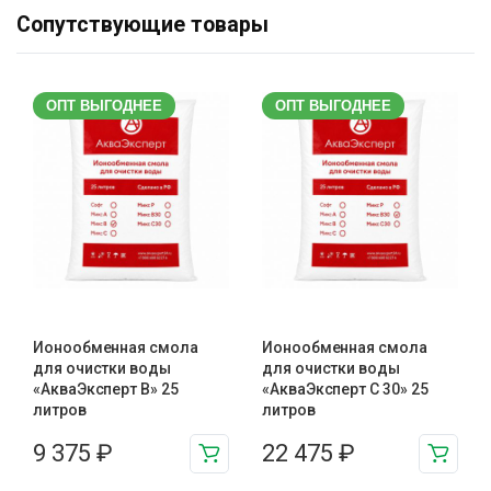
Сопутствующие товары
ОПТ ВЫГОДНЕЕ
ОПТ ВЫГОДНЕЕ
Ионообменная смола
Ионообменная смола
для очистки воды
для очистки воды
«АкваЭксперт В» 25
«АкваЭксперт С 30» 25
литров
литров
9 375
₽
22 475
₽