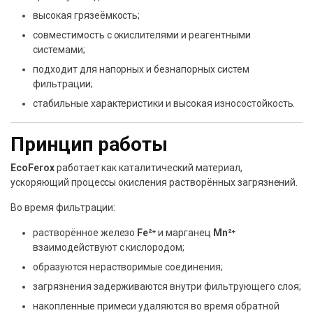
высокая грязеёмкость;
совместимость с окислителями и реагентными
системами;
подходит для напорных и безнапорных систем
фильтрации;
стабильные характеристики и высокая износостойкость.
Принцип работы
EcoFerox
работает как каталитический материал,
ускоряющий процессы окисления растворённых загрязнений.
Во время фильтрации:
растворённое железо
Fe²⁺
и марганец
Mn²⁺
взаимодействуют с кислородом;
образуются нерастворимые соединения;
загрязнения задерживаются внутри фильтрующего слоя;
накопленные примеси удаляются во время обратной