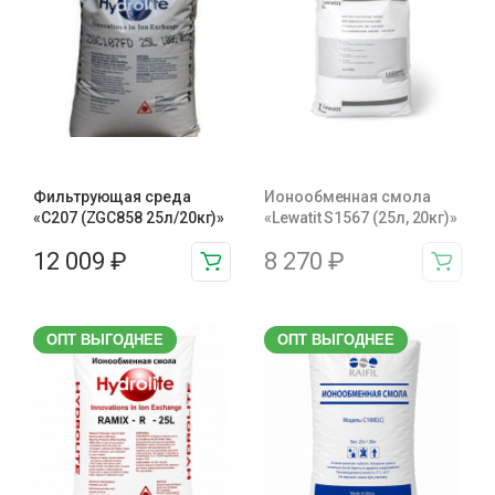
Фильтрующая среда
Ионообменная смола
«С207 (ZGC858 25л/20кг)»
«Lewatit S1567 (25л, 20кг)»
12 009
₽
8 270
₽
ОПТ ВЫГОДНЕЕ
ОПТ ВЫГОДНЕЕ