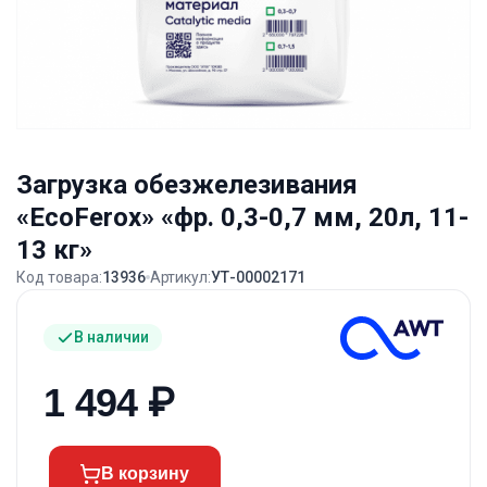
Загрузка обезжелезивания
«EcoFerox» «фр. 0,3-0,7 мм, 20л, 11-
13 кг»
Код товара:
13936
Артикул:
УТ-00002171
В наличии
1 494
₽
В корзину