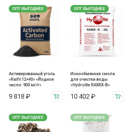
ОПТ ВЫГОДНЕЕ
ОПТ ВЫГОДНЕЕ
Активированный уголь
Ионообменная смола
«Raifil 12×40» «Йодное
для очистки воды
число: 900 мг/г»
«Hydrolite RAMIX-B»
9 818
₽
10 402
₽
ОПТ ВЫГОДНЕЕ
ОПТ ВЫГОДНЕЕ