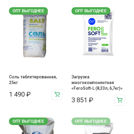
ОПТ ВЫГОДНЕЕ
ОПТ ВЫГОДНЕЕ
Соль таблетированная,
Загрузка
25кг
многокомпонентная
«FeroSoft-L (8,33л, 6,7кг)»
1 490
₽
3 851
₽
ОПТ ВЫГОДНЕЕ
ОПТ ВЫГОДНЕЕ