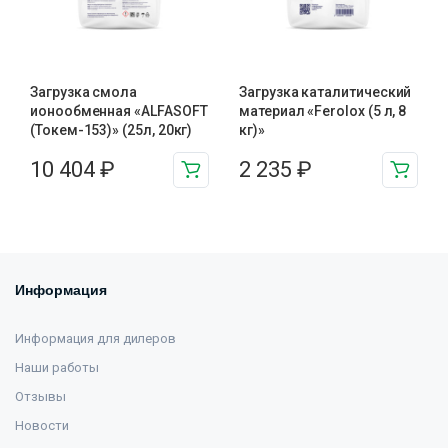
Загрузка смола
Загрузка каталитический
ионообменная «ALFASOFT
материал «Ferolox (5 л, 8
(Токем-153)» (25л, 20кг)
кг)»
10 404
₽
2 235
₽
Информация
Информация для дилеров
Наши работы
Отзывы
Новости