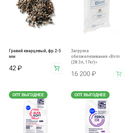
Гравий кварцевый, фр.2-5
Загрузка
мм
обезжелезивания «Birm
(28.3л, 17кг)»
42
₽
16 200
₽
ОПТ ВЫГОДНЕЕ
ОПТ ВЫГОДНЕЕ