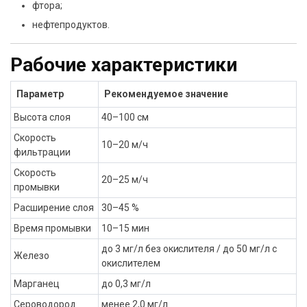
фтора;
нефтепродуктов.
Рабочие характеристики
Параметр
Рекомендуемое значение
Высота слоя
40–100 см
Скорость
10–20 м/ч
фильтрации
Скорость
20–25 м/ч
промывки
Расширение слоя
30–45 %
Время промывки
10–15 мин
до 3 мг/л без окислителя / до 50 мг/л с
Железо
окислителем
Марганец
до 0,3 мг/л
Сероводород
менее 2,0 мг/л