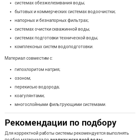
системах обезжелезивания воды;
бытовых и коммерческих системах водоочистки;
напорных и безнапорных фильтрах;
системах очистки скважинной воды;
системах подготовки технической воды;
комплексных систем водоподготовки.
Материал совместим с:
гипохлоритом натрия;
озоном;
перекисью водорода;
коагулянтами;
многослойными фильтрующими системами.
Рекомендации по подбору
Для корректной работы системы рекомендуется выполнять
подбор материала по
анализу исходной воды
.