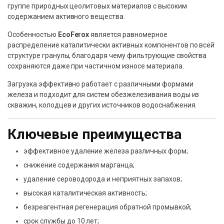
группе природных цеолитовых материалов с высоким
содержанием активного вещества.
Особенностью
EcoFerox
является равномерное
распределение каталитически активных компонентов по всей
структуре гранулы, благодаря чему фильтрующие свойства
сохраняются даже при частичном износе материала.
Загрузка эффективно работает с различными формами
железа и подходит для систем обезжелезивания воды из
скважин, колодцев и других источников водоснабжения.
Ключевые преимущества
эффективное удаление железа различных форм;
снижение содержания марганца;
удаление сероводорода и неприятных запахов;
высокая каталитическая активность;
безреагентная регенерация обратной промывкой;
срок службы до 10 лет;